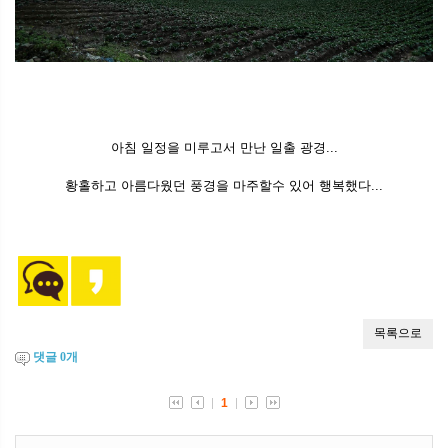
아침 일정을 미루고서 만난 일출 광경...
황홀하고 아름다웠던 풍경을 마주할수 있어 행복했다...
댓글
0
개