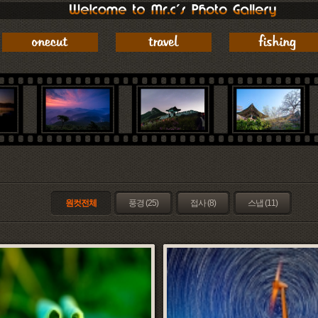
원컷전체
풍경 (25)
접사 (8)
스냅 (11)