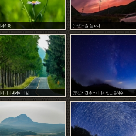
개미취꽃
[스냅]
노을...불타다
조석환
조석환
Date :
2018.07.09
Hit :
7010
Date :
2
재 메타세콰이어 길
[풍경]
사천 후포지에서 만난 은하수
조석환
조석환
Date :
2018.06.27
Hit :
7213
Date :
2