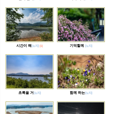
시간이 해
기억할께
[노지]
[노지]
[1]
초록을 거
함께 하는
[노지]
[노지]