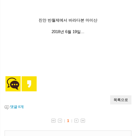
진안 반월제에서 바라다본 마이산
2018년 6월 19일...
댓글
0
개