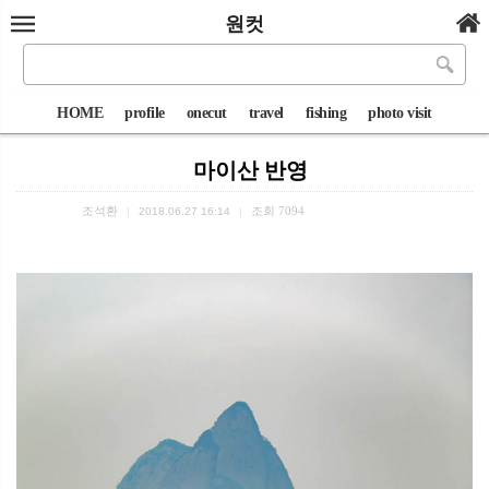
원컷
HOME
profile
onecut
travel
fishing
photo visit
마이산 반영
조석환
조회
7094
|
2018.06.27 16:14
|