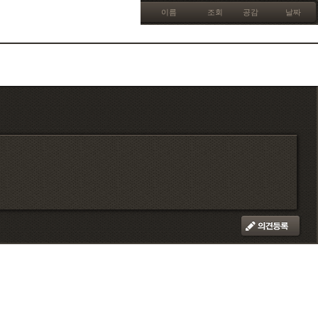
이름
조회
공감
날짜