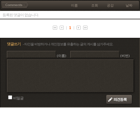
이름
조회
공감
날짜
등록된 댓글이 없습니다.
1
댓글쓰기
- 타인을 비방하거나 개인정보를 유출하는 글의 게시를 삼가주세요.
(이름)
(비번)
비밀글