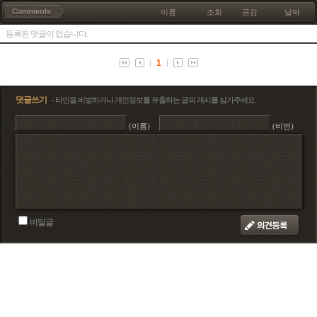
이름
조회
공감
날짜
등록된 댓글이 없습니다.
1
댓글쓰기
- 타인을 비방하거나 개인정보를 유출하는 글의 게시를 삼가주세요.
(이름)
(비번)
비밀글