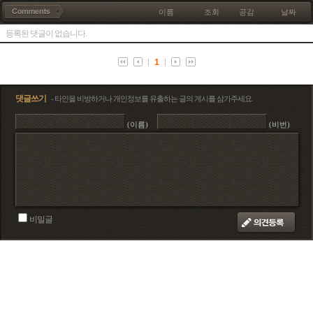
이름
조회
공감
날짜
등록된 댓글이 없습니다.
1
댓글쓰기
- 타인을 비방하거나 개인정보를 유출하는 글의 게시를 삼가주세요.
(이름)
(비번)
비밀글