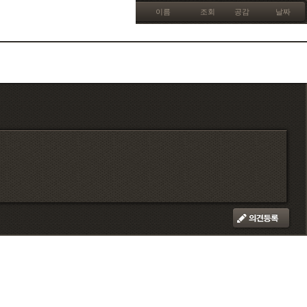
이름
조회
공감
날짜