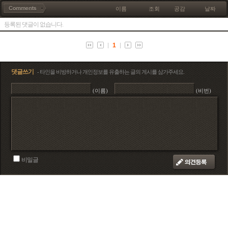
이름
조회
공감
날짜
등록된 댓글이 없습니다.
1
댓글쓰기
- 타인을 비방하거나 개인정보를 유출하는 글의 게시를 삼가주세요.
(이름)
(비번)
비밀글