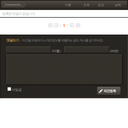
이름
조회
공감
날짜
등록된 댓글이 없습니다.
1
댓글쓰기
- 타인을 비방하거나 개인정보를 유출하는 글의 게시를 삼가주세요.
(이름)
(비번)
비밀글