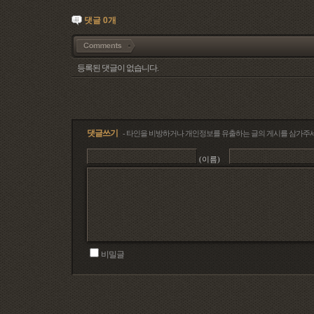
댓글
0
개