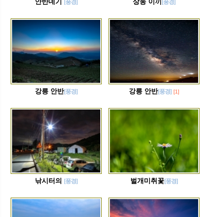
안반데기
상동 이끼
[풍경]
[풍경]
강릉 안반
강릉 안반
[풍경]
[풍경]
[1]
낚시터의
벌개미취꽃
[풍경]
[풍경]