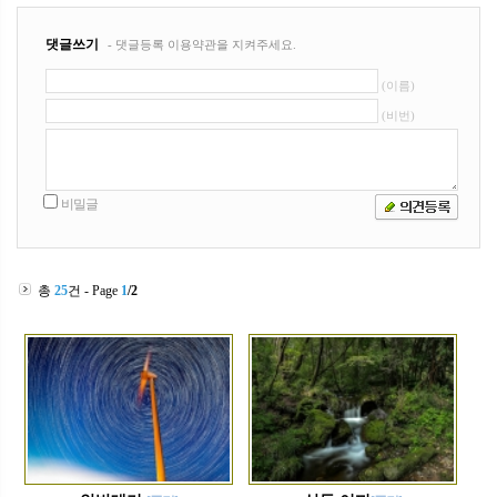
총
25
건 - Page
1
/2