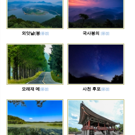
외앗날(붕
국사봉의
[풍경]
[풍경]
모래재 메
사천 후포
[풍경]
[풍경]