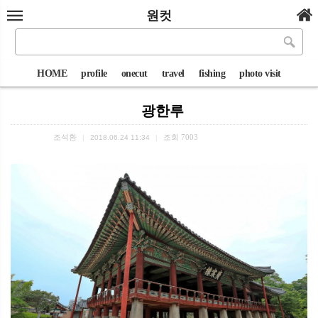
원컷
HOME
profile
onecut
travel
fishing
photo visit
광한루
조석환
조회
7003
|
2018.06.24 11:34
|