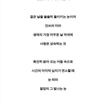
젊은 날을 쓸쓸히 돌이키는 눈이여
안쓰러 마라
생애의 가장 어두운 날 저녁에
사랑은 성숙하는 것
화안히 밝아 오는 어둠 속으로
시간의 마지막 심지가 연소할 때
눈 떠라
절망의 그 빛나는 눈