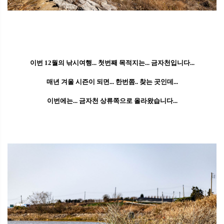
이번 12월의 낚시여행... 첫번째 목적지는... 금자천입니다...
매년 겨울 시즌이 되면... 한번쯤.. 찾는 곳인데...
이번에는... 금자천 상류쪽으로 올라왔습니다...