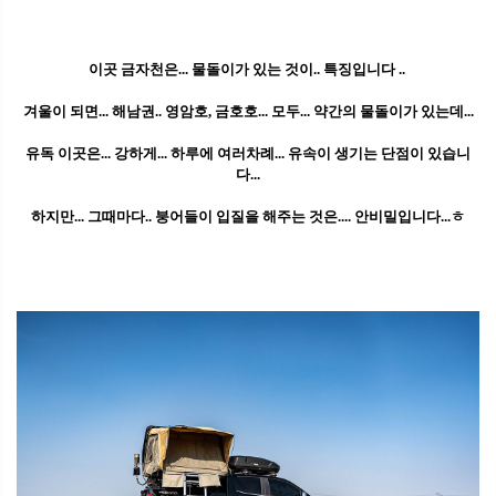
이곳 금자천은... 물돌이가 있는 것이.. 특징입니다 ..
겨울이 되면... 해남권.. 영암호, 금호호... 모두... 약간의 물돌이가 있는데...
유독 이곳은... 강하게... 하루에 여러차례... 유속이 생기는 단점이 있습니
다...
하지만... 그때마다.. 붕어들이 입질을 해주는 것은.... 안비밀입니다...ㅎ