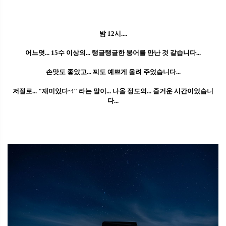
밤 12시....
어느덧... 15수 이상의... 탱글탱글한 붕어를 만난 것 같습니다...
손맛도 좋았고... 찌도 예쁘게 올려 주었습니다...
저절로... "재미있다~!" 라는 말이... 나올 정도의... 즐거운 시간이었습니
다...