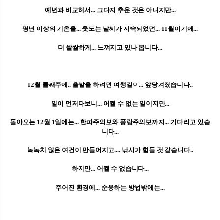
예년과 비교해서... 그다지 추운 것은 아니지만...
평년 이상의 기온을... 웃도는 날씨가 지속되었던... 11월이기에...
더 쌀쌀하게... 느껴지고 있나 봅니다...
12월 둘째주에.. 출발을 하려던 여행길이... 앞당겨졌습니다..
일이 먼저다보니... 어쩔 수 없는 일이지만...
돌아오는 12월 1일에는... 한파주의보와 풍랑주의보까지... 기다리고 있습
니다...
녹녹치 않은 여건이 만들어지고.... 낚시가 힘들 것 같습니다..
하지만... 어쩔 수 없습니다...
주어진 환경에... 순응하는 방법밖에는...