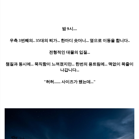
밤 9시....
우측 3번째의.. 35대의 찌가... 한마디 솟더니... 옆으로 이동을 합니다..
전형적인 대물의 입질...
챔질과 동시에... 묵직함이 느껴졌지만... 한번의 용트림에... 맥없이 목줄이
나갑니다...
"허허....... 사이즈가 됐는데..."