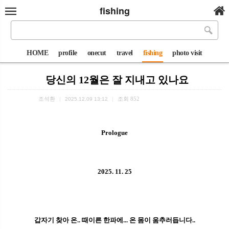
fishing
HOME
profile
onecut
travel
fishing
photo visit
당신의 12월은 잘 지내고 있나요
조석환
조회
852
|
2025.12.09 13:12
|
Prologue
2025. 11. 25
갑자기 찾아 온.. 때이른 한파에... 온 몸이 움추러듭니다..