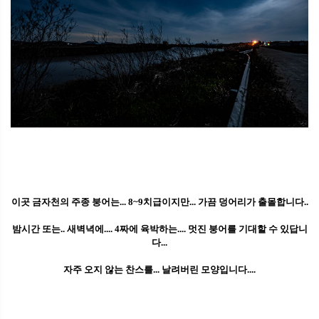
이곳 금자천의 주종 붕어는... 8~9치급이지만... 가끔 덩어리가 출몰합니다..
밤시간 또는.. 새벽녁에.... 4짜에 육박하는.... 멋진 붕어를 기대할 수 있답니
다...
자주 오지 않는 찬스를... 날려버린 모양입니다....