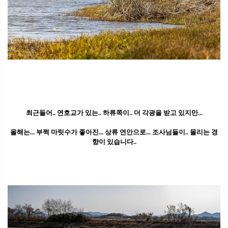
최근들어.. 연호교가 있는.. 하류쪽이.. 더 각광을 받고 있지만...
올해는... 부쩍 마릿수가 좋아진... 상류 연안으로... 조사님들이.. 몰리는 경
향이 있습니다..