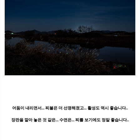
어둠이 내리면서... 찌불은 더 선명해졌고... 활성도 역시 좋습니다..
장판을 깔아 놓은 것 같은... 수면은... 찌를 보기에도 정말 좋습니다..