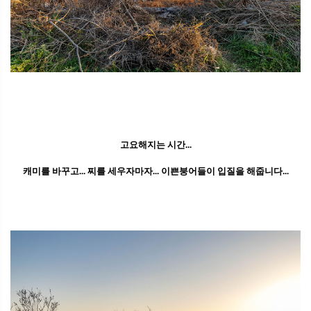
고요해지는 시간...
캐미를 바꾸고... 찌를 세우자마자... 이쁜붕어들이 입질을 해줍니다...