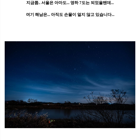
지금쯤.. 서울은 아마도... 영하 7도는 되었을텐데...
여기 해남은... 아직도 손물이 얼지 않고 있습니다...