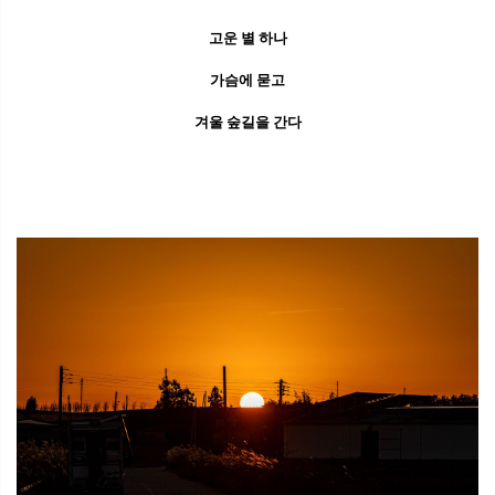
고운 별 하나
가슴에 묻고
겨울 숲길을 간다