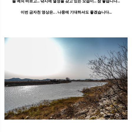
늘 예의 바르고... 낚시에 열정을 갖고 있는 모습이... 참 좋습니다...
이번 금자천 영상은.. . 나중에 기대하셔도 좋겠습니다...