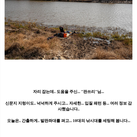
자리 잡는데.. 도움을 주신... "판쓰리"님...
신문지 지렁이도.. 넉넉하게 주시고... 자세한... 입질 패턴 등... 여러 정보 감
사했습니다..
오늘은.. 간촐하게.. 발판좌대를 펴고... 10대의 낚시대를 세팅해 봅니다...