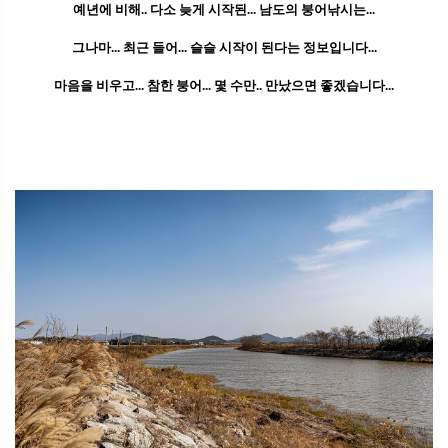
예년에 비해.. 다소 늦게 시작된... 남도의 붕어낚시는...
그나마... 최근 들어... 슬슬 시작이 된다는 정보입니다...
마음을 비우고... 참한 붕어... 몇 수만.. 만났으면 좋겠습니다...