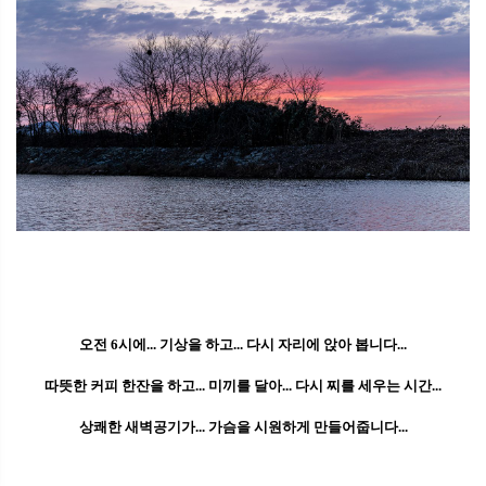
오전 6시에... 기상을 하고... 다시 자리에 앉아 봅니다...
따뜻한 커피 한잔을 하고... 미끼를 달아... 다시 찌를 세우는 시간...
상쾌한 새벽공기가... 가슴을 시원하게 만들어줍니다...