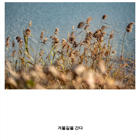
겨울길을 간다