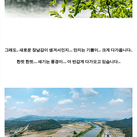
그래도.. 새로운 장남감이 생겨서인지.... 만지는 기쁨이... 크게 다가옵니다..
한컷 한컷.... 새기는 풍경이.... 더 반갑게 다가오고 있습니다...