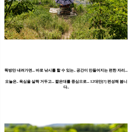
뚝방만 내려가면... 바로 낚시를 할 수 있는.. 공간이 만들어지는 편한 자리...
오늘은.. 욕심을 살짝 거두고... 짧은대를 중심으로... 12대만[?] 편성해 봅니
다..