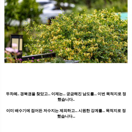
두차례.. 경북권을 찾았고... 이제는... 궁금해진 남도를... 이번 목적지로 정
했습니다..
이미 배수기에 접어든 저수지는 제외하고... 시원한 강계를... 목적지로 정
했습니다...