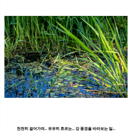
천천히 걸어가며... 유유히 흐르는... 강 풍경을 바라보는 일...