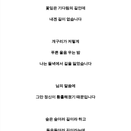
꽃잎은 기다림의 길인데
내겐 길이 없습니다
개구리가 저렇게
푸른 울음 우는 밤
나는 들녁에서 길을 잃었습니다
님의 말씀에
그만 정신이 황홀해졌기 때문입니다
숲은 숲더러 길이라 하고
들은들더러 길이라는데