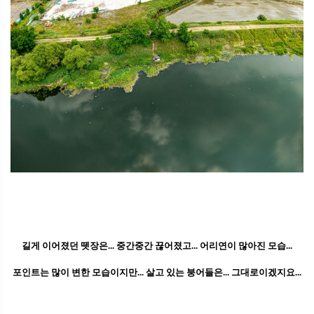
길게 이어졌던 뗏장은... 중간중간 끊어졌고... 어리연이 많아진 모습...
포인트는 많이 변한 모습이지만... 살고 있는 붕어들은... 그대로이겠지요...