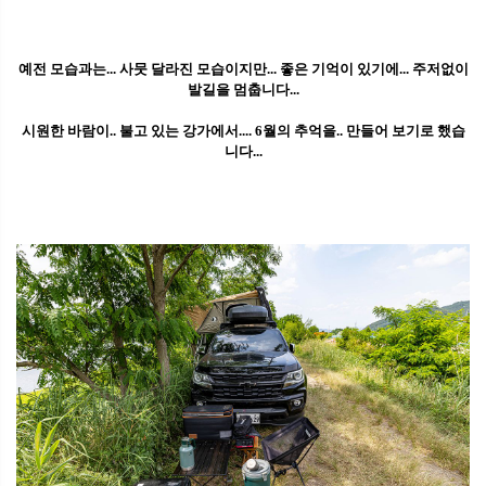
예전 모습과는... 사뭇 달라진 모습이지만... 좋은 기억이 있기에... 주저없이
발길을 멈춥니다...
시원한 바람이.. 불고 있는 강가에서.... 6월의 추억을.. 만들어 보기로 했습
니다...