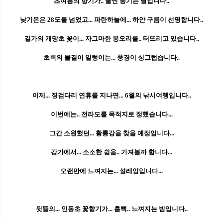
초여름의 향기가.. 물씬 풍기는 날입니다..
낮기온은 28도를 넘었고... 파란하늘에... 하얀 구름이 선명합니다..
길가의 개망초 꽃이... 자그마한 봉오리를.. 터뜨리고 있습니다..
초록의 물결이 일렁이는... 풍경이 싱그럽습니다..
이제... 징검다리 연휴를 지나면... 6월의 낚시여행입니다..
이번에는.. 전라도를 목적지로 정했습니다...
그간 소원했던... 황룡강을 찾을 예정입니다...
강가에서... 소소한 쉼을.. 가져볼까 합니다...
오랜만에 느껴지는... 설레임입니다...
뒷뜰의... 인동초 꽃향기가... 흠뻑.. 느껴지는 밤입니다..