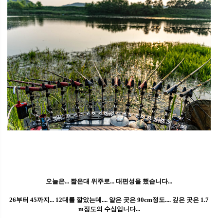
오늘은... 짧은대 위주로... 대편성을 했습니다...
26부터 45까지... 12대를 깔았는데.... 얕은 곳은 90cm정도.... 깊은 곳은 1.7
m정도의 수심입니다...