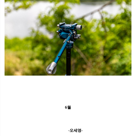
6월
-오세영-