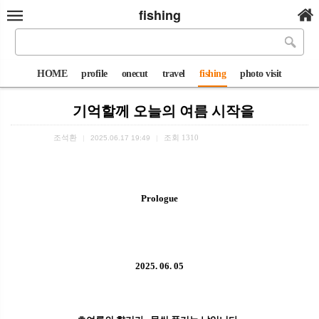
fishing
HOME
profile
onecut
travel
fishing
photo visit
기억할께 오늘의 여름 시작을
조석환
조회
1310
|
2025.06.17 19:49
|
Prologue
2025. 06. 05