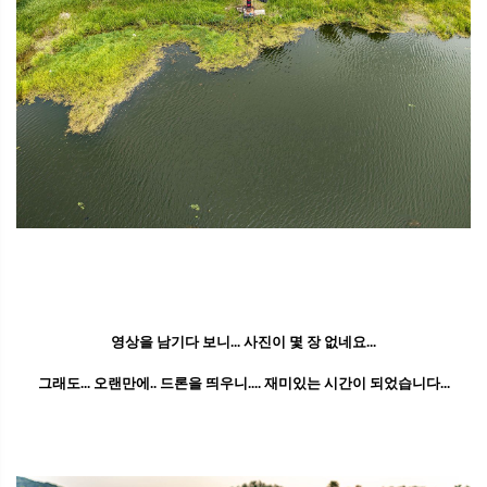
영상을 남기다 보니... 사진이 몇 장 없네요...
그래도... 오랜만에.. 드론을 띄우니.... 재미있는 시간이 되었습니다...