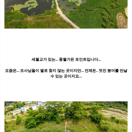
세월교가 있는... 풍월가든 포인트입니다...
요즘은... 조사님들이 별로 찾지 않는 곳이지만... 언제든.. 멋진 붕어를 만날
수 있는 곳이지요...