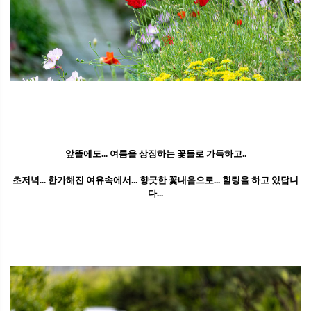
앞뜰에도... 여름을 상징하는 꽃들로 가득하고..
초저녁... 한가해진 여유속에서... 향긋한 꽃내음으로... 힐링을 하고 있답니
다...