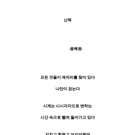
산책
-용혜원-
모든 것들이 제자리를 찾아 있다
나만이 걷는다
시계는 시시각각으로 변하는
시간 속으로 빨려 들어가고 있다
지치고 힘들고 어지러웠던