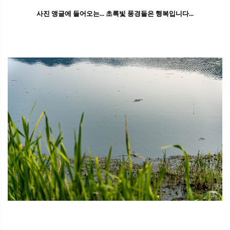
사진 앵글에 들어오는... 초록빛 풍경들은 행복입니다...