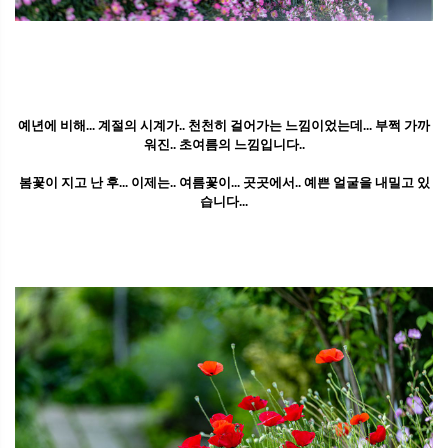
예년에 비해... 계절의 시계가.. 천천히 걸어가는 느낌이었는데... 부쩍 가까
워진.. 초여름의 느낌입니다..
봄꽃이 지고 난 후... 이제는.. 여름꽃이... 곳곳에서.. 예쁜 얼굴을 내밀고 있
습니다...