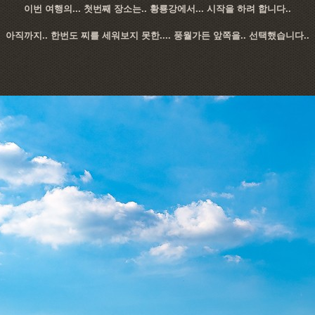
이번 여행의... 첫번째 장소는.. 황룡강에서... 시작을 하려 합니다..
아직까지.. 한번도 찌를 세워보지 못한.... 풍월가든 앞쪽을.. 선택했습니다..