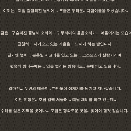
이제는.. 제법 쌀쌀해진 날씨에... 조금은 두터운.. 차렵이불을 꺼냈습니다..
금은.. 구슬퍼진 풀벌레 소리와... 귀뚜라미의 울음소리가... 어울어지는 모습이
천천히... 다가오고 있는 가을을... 느끼게 하는 밤입니다..
길가엔 벌써... 분홍빛 저고리를 입고 있는... 코스모스가 살랑거리며..
뒷숲의 밤나무에는... 입을 벌리는 밤송이도.. 눈에 띄고 있습니다..
얼마전... 두번의 태풍이.. 한반도에 생채기를 남기고 지나갔습니다..
이번 여행은.. 조금 일찍 서둘러... 떠날 채비를 하고 있는데..
수해를 입은 지역을 벗어나... 조금은 평화로운 곳을.. 찾아야 할것 같습니다...