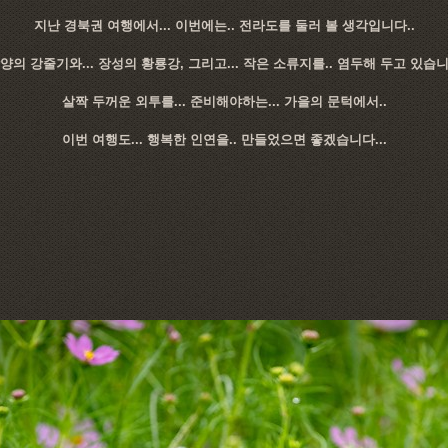
지난 경북권 여행에서... 이번에는.. 전라도를 둘러 볼 생각입니다..
양의 강줄기와... 장성의 황룡강, 그리고... 작은 소류지를.. 염두해 두고 있습
살짝 두꺼운 외투를... 준비해야하는... 가을의 문턱에서..
이번 여행도... 행복한 인연을.. 만들었으면 좋겠습니다...