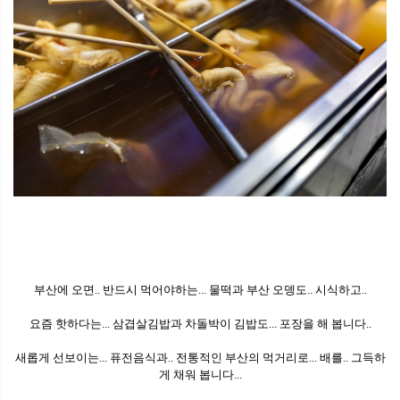
부산에 오면.. 반드시 먹어야하는... 물떡과 부산 오뎅도.. 시식하고..
요즘 핫하다는... 삼겹살김밥과 차돌박이 김밥도... 포장을 해 봅니다..
새롭게 선보이는... 퓨전음식과.. 전통적인 부산의 먹거리로... 배를.. 그득하
게 채워 봅니다...