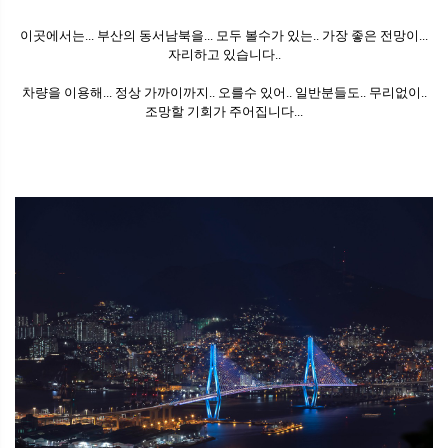
이곳에서는... 부산의 동서남북을... 모두 볼수가 있는.. 가장 좋은 전망이...
자리하고 있습니다..
차량을 이용해... 정상 가까이까지.. 오를수 있어.. 일반분들도.. 무리없이..
조망할 기회가 주어집니다...