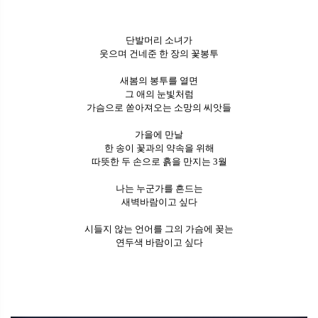
단발머리 소녀가
웃으며 건네준 한 장의 꽃봉투
새봄의 봉투를 열면
그 애의 눈빛처럼
가슴으로 쏟아져오는 소망의 씨앗들
가을에 만날
한 송이 꽃과의 약속을 위해
따뜻한 두 손으로 흙을 만지는 3월
나는 누군가를 흔드는
새벽바람이고 싶다
시들지 않는 언어를 그의 가슴에 꽂는
연두색 바람이고 싶다