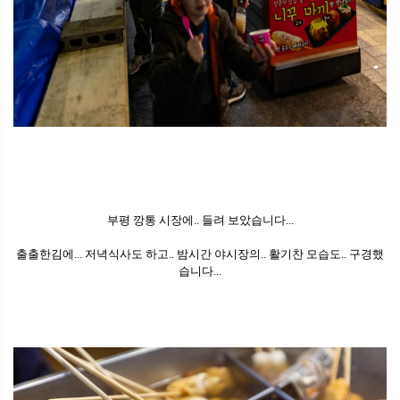
부평 깡통 시장에.. 들려 보았습니다...
출출한김에... 저녁식사도 하고.. 밤시간 야시장의.. 활기찬 모습도.. 구경했
습니다...