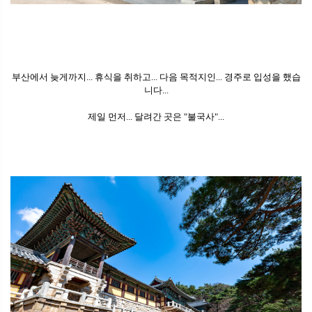
부산에서 늦게까지... 휴식을 취하고... 다음 목적지인... 경주로 입성을 했습
니다...
제일 먼저... 달려간 곳은 "불국사"...