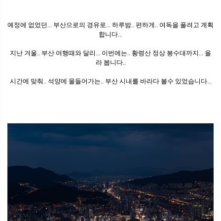
예정에 없었던... 부산으로의 경유로... 하루밤.. 편하게.. 여독을 풀려고 계획
합니다...
지난 겨울.. 부산 여행때와 달리... 이번에는.. 황령산 정상 봉수대까지... 올
라 봅니다..
시간에 맞춰.. 석양에 물들어가는.. 부산 시내를 바라다 볼수 있었습니다...