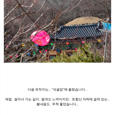
다음 유적지는... "석굴암"에 올랐습니다...
제법.. 걸어서 가는 길이.. 멀게도 느껴지지만... 토함산 자락에 걸쳐 있는...
봄내음도.. 무척 좋았습니다...