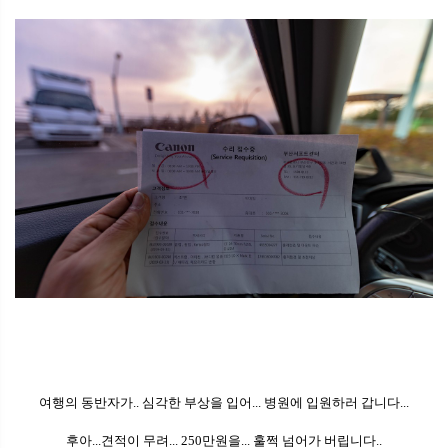
여행의 동반자가.. 심각한 부상을 입어... 병원에 입원하러 갑니다...
후아...견적이 무려... 250만원을... 훌쩍 넘어가 버립니다..