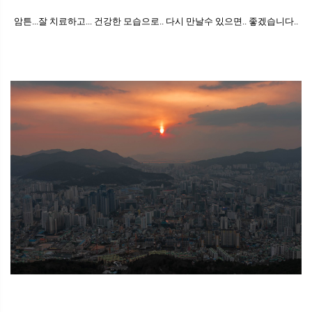
암튼...잘 치료하고... 건강한 모습으로.. 다시 만날수 있으면.. 좋겠습니다..