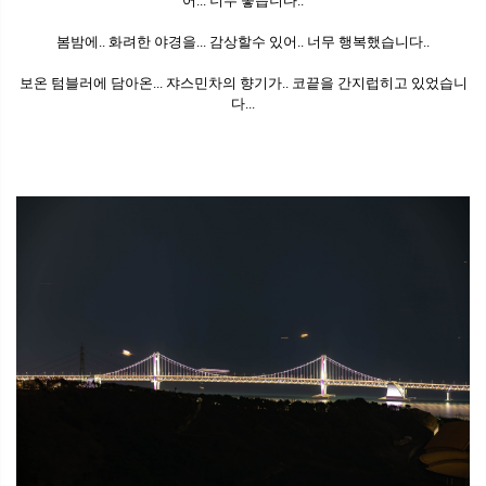
어... 너무 좋습니다..
봄밤에.. 화려한 야경을... 감상할수 있어.. 너무 행복했습니다..
보온 텀블러에 담아온... 쟈스민차의 향기가.. 코끝을 간지럽히고 있었습니
다...