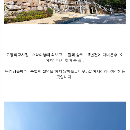
고등학교시절.. 수학여행때 와보고......딸과 함께.. 15년전에 다녀온후...이
제야.. 다시 찾아 본 곳...
우리님들에게.. 특별히 설명을 하지 않아도... 너무.. 잘 아시리라.. 생각되는
곳입니다...