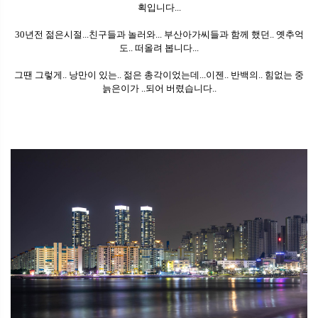
획입니다...
30년전 젊은시절...친구들과 놀러와... 부산아가씨들과 함께 했던.. 옛추억
도..
떠올려 봅니다...
그땐 그렇게.. 낭만이 있는.. 젊은 총각이었는데...이젠.. 반백의.. 힘없는 중
늙은이가 ..되어 버렸습니다..