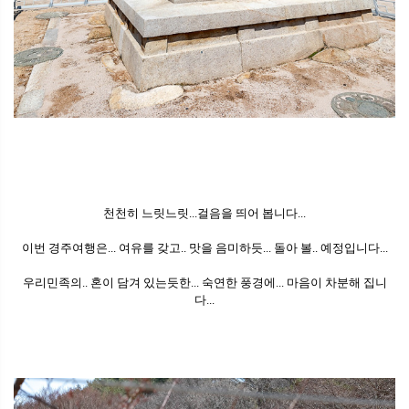
천천히 느릿느릿...걸음을 띄어 봅니다...
이번 경주여행은... 여유를 갖고.. 맛을 음미하듯... 돌아 볼.. 예정입니다...
우리민족의.. 혼이 담겨 있는듯한... 숙연한 풍경에... 마음이 차분해 집니
다...