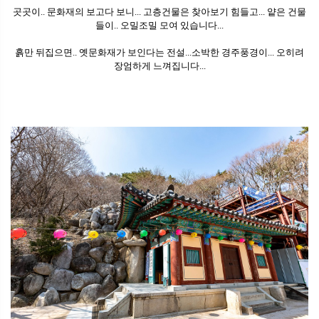
곳곳이.. 문화재의 보고다 보니... 고층건물은 찾아보기 힘들고... 얕은 건물
들이.. 오밀조밀 모여 있습니다...
흙만 뒤집으면.. 옛문화재가 보인다는 전설...소박한 경주풍경이... 오히려
장엄하게 느껴집니다...