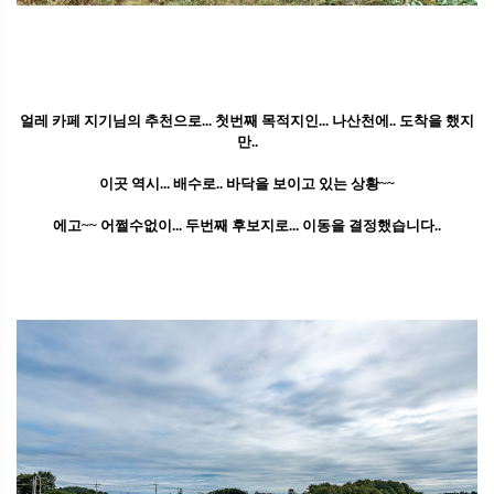
얼레 카페 지기님의 추천으로... 첫번째 목적지인... 나산천에.. 도착을 했지
만..
이곳 역시... 배수로.. 바닥을 보이고 있는 상황~~
에고~~ 어쩔수없이... 두번째 후보지로... 이동을 결정했습니다..