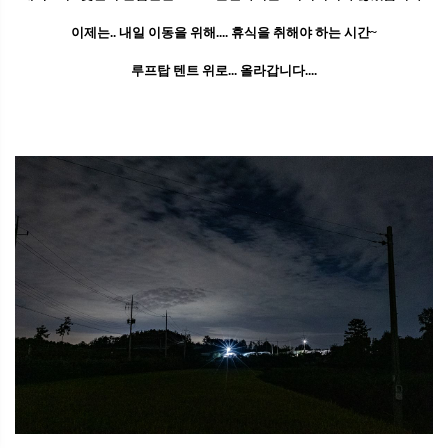
이제는.. 내일 이동을 위해.... 휴식을 취해야 하는 시간~
루프탑 텐트 위로... 올라갑니다....