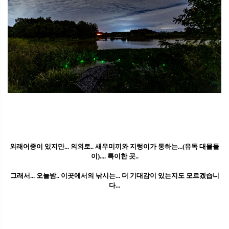
외래어종이 있지만... 의외로.. 새우미끼와 지렁이가 통하는...(유독 대물들
이).... 특이한 곳..
그래서... 오늘밤.. 이곳에서의 낚시는... 더 기대감이 있는지도 모르겠습니
다...