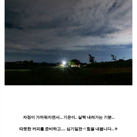
자정이 가까워지면서... 기온이.. 살짝 내려가는 기분...
따뜻한 커피를 준비하고..... 심기일전~! 힘을 내봅니다...ㅎ