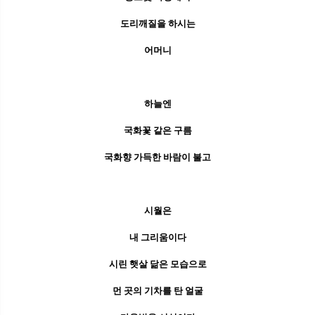
도리깨질을 하시는
어머니
하늘엔
국화꽃 같은 구름
국화향 가득한 바람이 불고
시월은
내 그리움이다
시린 햇살 닮은 모습으로
먼 곳의 기차를 탄 얼굴