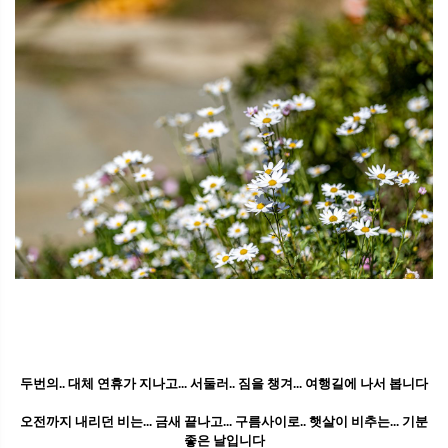
두번의.. 대체 연휴가 지나고... 서둘러.. 짐을 챙겨... 여행길에 나서 봅니다
오전까지 내리던 비는... 금새 끝나고... 구름사이로.. 햇살이 비추는... 기분
좋은 날입니다