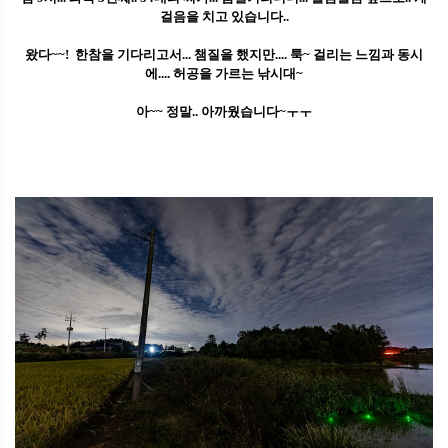
걸음을 치고 있습니다..
왔다~~! 한참을 기다리고서... 챔질을 했지만.... 툭~ 걸리는 느낌과 동시
에.... 허공을 가르는 낚시대~
아~~ 정말.. 아까웠습니다~ㅜㅜ