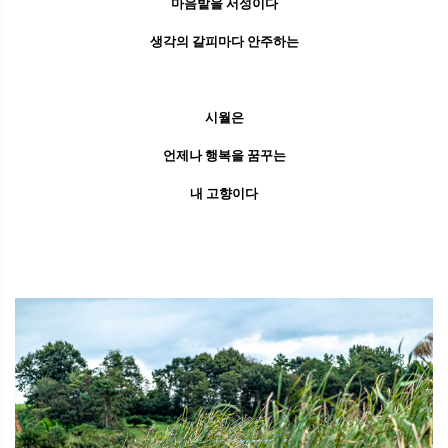
마음밭을 서성이다
생각의 갈피마다 안주하는
시월은
언제나 행복을 꿈꾸는
내 고향이다