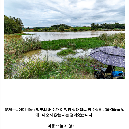
문제는.. 이미 40cm정도의 배수가 이뤄진 상태라.... 찌수심이.. 30~50cm 밖
에.. 나오지 않는다는 점이었습니다..
이동?? 눌러 앉기???