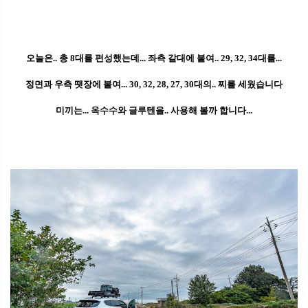
오늘은.. 총 8대를 편성했는데... 좌측 갈대에 붙여.. 29, 32, 34대를...
정면과 우측 뗏장에 붙여... 30, 32, 28, 27, 30대의.. 찌를 세웠습니다
미끼는... 옥수수와 글루텐을.. 사용해 볼까 합니다...