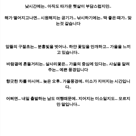
낮시간에는.. 아직도 따가운 햇살이 부담스럽지만..
해가 떨어지고나면... 시원해지는 공기가... 낚시하기에는.. 딱 좋은 때가.. 맞
는것 같습니다
앞뜰의 구절초는... 분홍빛을 벗어나.. 하얀 꽃잎을 만개하고... 가을을 느끼
고 있습니다..
바람결에 흔들거리는.. 살사리꽃은... 가을의 중심에 있다는.. 사실을 알려
주는... 예쁜 풍경입니다
향긋한 차를 마시며... 늦은 오후.. 가을풍경에.. 미소가 지어지는 시간입니
다..
어쩌면... 내일 출발하는 남도 여행때문에.. 지어지는 미소일지도... 모르지
만 말입니다...