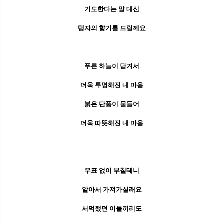
기도한다는 말 대신
탱자의 향기를 드릴께요
푸른 하늘이 담겨서
더욱 투명해진 내 마음
붉은 단풍이 물들어
더욱 따뜻해진 내 마음
우표 없이 부칠테니
알아서 가져가실래요
서먹했던 이들끼리도