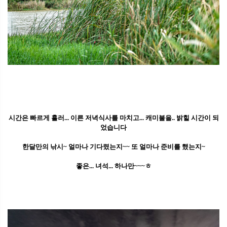
시간은 빠르게 흘러... 이른 저녁식사를 마치고... 캐미불을.. 밝힐 시간이 되
었습니다
한달만의 낚시~ 얼마나 기다렸는지~~ 또 얼마나 준비를 했는지~
좋은... 녀석... 하나만~~~ㅎ