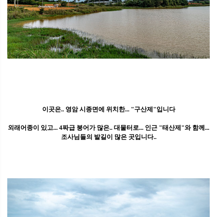
이곳은.. 영암 시종면에 위치한... "구산제"입니다
외래어종이 있고... 4짜급 붕어가 많은.. 대물터로... 인근 "태산제"와 함께...
조사님들의 발길이 많은 곳입니다..