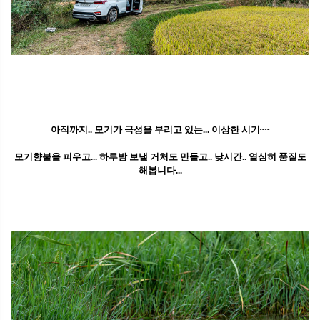
아직까지.. 모기가 극성을 부리고 있는... 이상한 시기~~
모기향불을 피우고... 하루밤 보낼 거처도 만들고.. 낮시간.. 열심히 품질도
해봅니다...