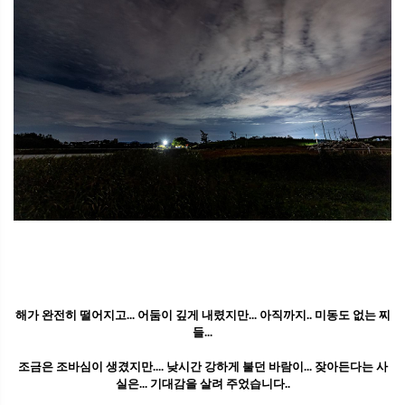
해가 완전히 떨어지고... 어둠이 깊게 내렸지만... 아직까지.. 미동도 없는 찌
들...
조금은 조바심이 생겼지만.... 낮시간 강하게 불던 바람이... 잦아든다는 사
실은... 기대감을 살려 주었습니다..