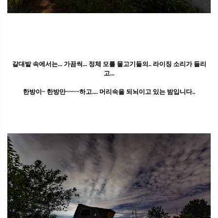
갈대밭 속에서는... 가끔씩... 정체 모를 물고기들의.. 라이징 소리가 들리
고...
한방이~ 한방만~~~~하고.... 머리속을 되뇌이고 있는 밤입니다..