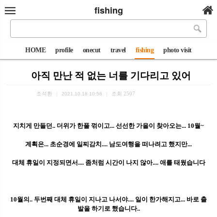
fishing
HOME
profile
onecut
travel
fishing
photo visit
아직 만난 적 없는 너를 기다리고 있어
조석환
조회
2507
|
2021.10.18 10:56
|
지치게 만들던.. 더위가 한풀 꺾이고... 선선한 가을이 찾아오는... 10월~
계획은... 초순경에 일찌감치.... 남도여행을 떠나려고 했지만...
대체 휴일이 지정되면서.... 좀처럼 시간이 나지 않아.... 애를 태웠습니다
10월의.. 두번째 대체 휴일이 지나고 나서야.... 일이 한가해지고... 바로 출
발을 하기로 했습니다..