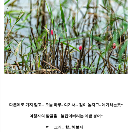
다른데로 가지 말고... 오늘 하루.. 여기서... 같이 놀자고.. 얘기하는듯~
여행자의 발길을... 붙잡아버리는 예쁜 붕어~
ㅎ~~ 그래... 함.. 해보자~~