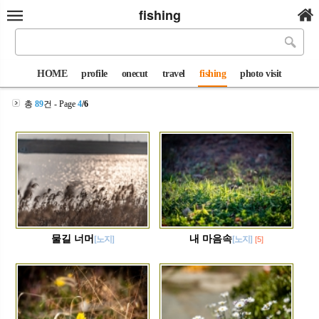
fishing
HOME
profile
onecut
travel
fishing
photo visit
총
89
건 - Page
4
/6
물길 너머
내 마음속
[노지]
[노지]
[5]