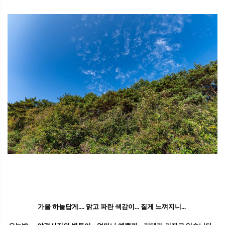
가을 하늘답게.... 맑고 파란 색감이... 짙게 느껴지니...