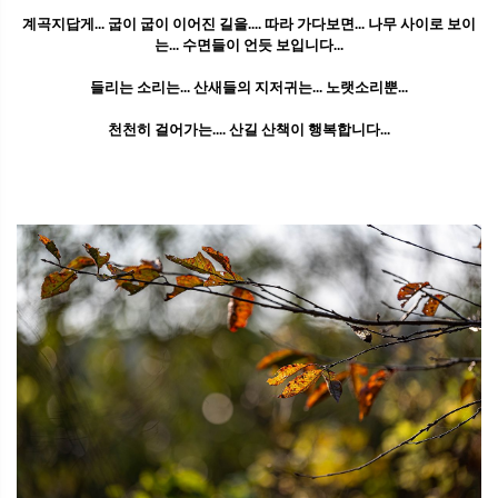
계곡지답게... 굽이 굽이 이어진 길을.... 따라 가다보면... 나무 사이로 보이
는... 수면들이 언듯 보입니다...
들리는 소리는... 산새들의 지저귀는... 노랫소리뿐...
천천히 걸어가는.... 산길 산책이 행복합니다...