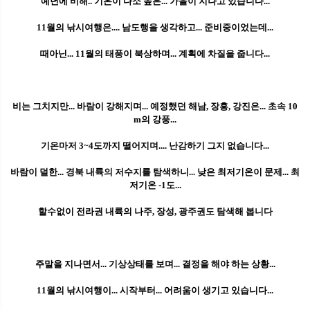
예년에 비해.. 기온이 다소 높은... 가을이 지나고 있습니다...
11월의 낚시여행은.... 남도행을 생각하고... 준비중이었는데...
때아닌... 11월의 태풍이 북상하며... 계획에 차질을 줍니다...
비는 그치지만... 바람이 강해지며... 예정했던 해남, 장흥, 강진은... 초속 10
m의 강풍...
기온마저 3~4도까지 떨어지며.... 난감하기 그지 없습니다...
바람이 덜한... 경북 내륙의 저수지를 탐색하니... 낮은 최저기온이 문제... 최
저기온 -1도...
할수없이 전라권 내륙의 나주, 장성, 광주권도 탐색해 봅니다
주말을 지나면서... 기상상태를 보며... 결정을 해야 하는 상황...
11월의 낚시여행이... 시작부터... 어려움이 생기고 있습니다...