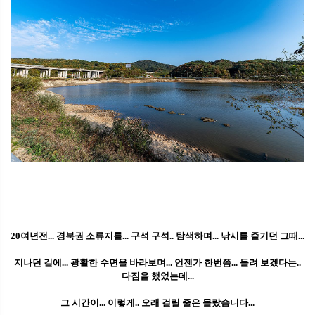
20여년전... 경북권 소류지를... 구석 구석.. 탐색하며... 낚시를 즐기던 그때...
지나던 길에... 광활한 수면을 바라보며... 언젠가 한번쯤... 들려 보겠다는..
다짐을 했었는데...
그 시간이... 이렇게.. 오래 걸릴 줄은 몰랐습니다...