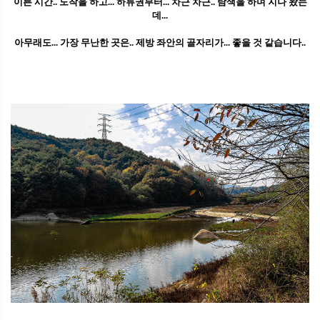
이른 시간.. 도착을 하고... 하류권부터... 차근 차근.. 탐색을 하며 지나 왔는
데...
아무래도... 가장 무난한 곳은.. 제방 좌안의 골자리가... 좋을 것 같습니다..