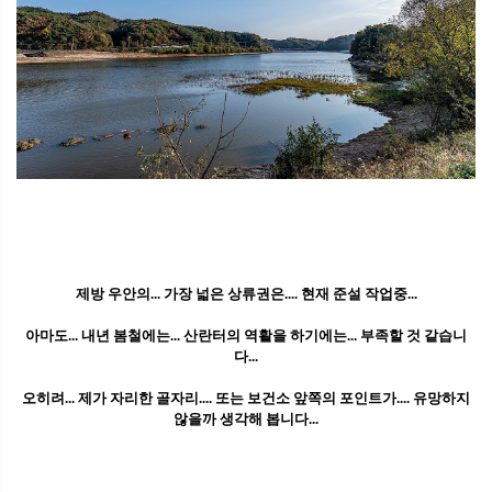
제방 우안의... 가장 넓은 상류권은.... 현재 준설 작업중...
아마도... 내년 봄철에는... 산란터의 역활을 하기에는... 부족할 것 같습니
다...
오히려... 제가 자리한 골자리.... 또는 보건소 앞쪽의 포인트가.... 유망하지
않을까 생각해 봅니다...