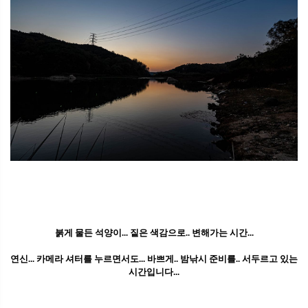
붉게 물든 석양이... 짙은 색감으로.. 변해가는 시간...
연신... 카메라 셔터를 누르면서도... 바쁘게.. 밤낚시 준비를.. 서두르고 있는
시간입니다...