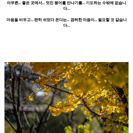
아무튼... 좋은 곳에서... 멋진 붕어를 만나기를... 기도하는 수밖에 없습니
다...
마음을 비우고... 편히 쉬었다 온다는... 겸허한 마음이... 필요할 것 같습니
다...