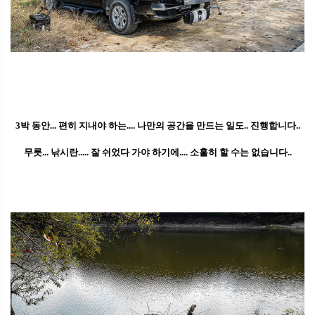
3박 동안... 편히 지내야 하는.... 나만의 공간을 만드는 일도.. 진행합니다..
무릇... 낚시란..... 잘 쉬었다 가야 하기에.... 소홀히 할 수는 없습니다..