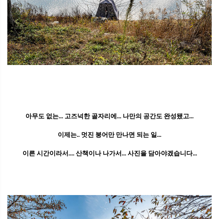
아무도 없는... 고즈넉한 골자리에... 나만의 공간도 완성됐고...
이제는.. 멋진 붕어만 만나면 되는 일...
이른 시간이라서.... 산책이나 나가서... 사진을 담아야겠습니다...