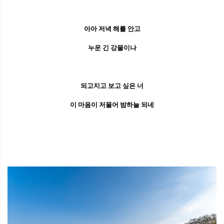
아아 저녁 해를 안고
누운 긴 강물이나
되고지고 보고 싶은 너
이 마음이 저물어 밤하늘 되네