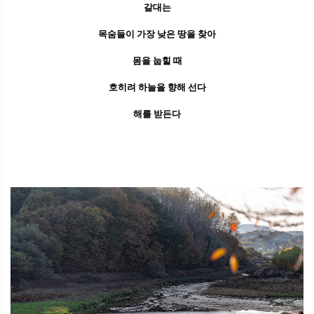
갈대는
목숨들이 가장 낮은 땅을 찾아
몸을 눕힐 때
호히려 하늘을 향해 선다
해를 받든다