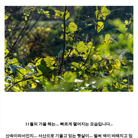
11월의 가을 해는.... 빠르게 떨어지는 모습입니다...
산속이라서인지.... 서산으로 기울고 있는 햇살이.... 벌써 색이 바래지고 있