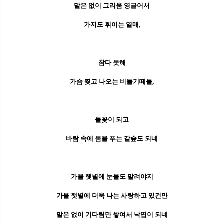
말은 없이 그리움 영글어서
가지도 휘이는 열매,
참다 못해
가슴 찢고 나오는 비둘기떼들,
들꽃이 되고
바람 속에 몸을 푸는 갈숲도 되네
가을 햇볕에 눈물도 말려야지
가을 햇볕에 더욱 나는 사랑하고 있건만
말은 없이 기다림만 쌓여서 낙엽이 되네