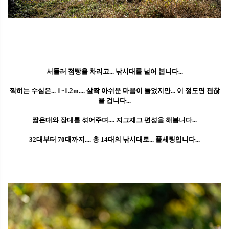
서둘러 점빵을 차리고... 낚시대를 널어 봅니다...
찍히는 수심은... 1~1.2m.... 살짝 아쉬운 마음이 들었지만... 이 정도면 괜찮
을 겁니다...
짧은대와 장대를 섞어주며.... 지그재그 편성을 해봅니다...
32대부터 70대까지.... 총 14대의 낚시대로... 풀세팅입니다...