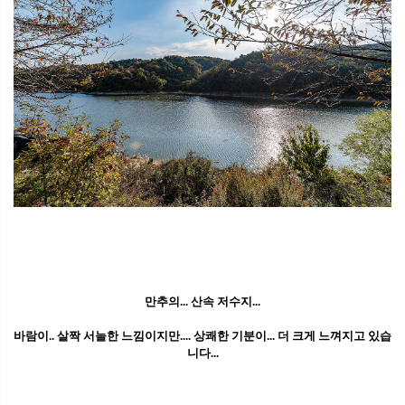
만추의... 산속 저수지...
바람이.. 살짝 서늘한 느낌이지만.... 상쾌한 기분이... 더 크게 느껴지고 있습
니다...