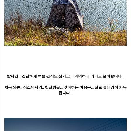
밤시간... 간단하게 먹을 간식도 챙기고.... 넉넉하게 커피도 준비합니다...
처음 와본.. 장소에서의.. 첫날밤을... 맞이하는 마음은... 실로 설레임이 가득
합니다...