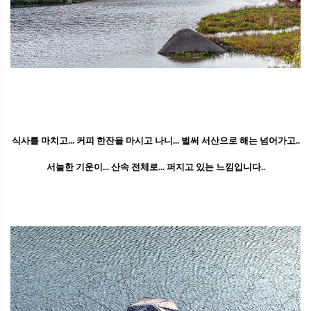
식사를 마치고... 커피 한잔을 마시고 나니... 벌써 서산으로 해는 넘어가고..
서늘한 기운이... 산속 전체로... 퍼지고 있는 느낌입니다..