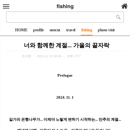
fishing
HOME
profile
onecut
travel
fishing
photo visit
너와 함께한 계절... 가을의 끝자락
조석환
조회
1717
|
2024.11.12 09:09
|
Prologue
2024. 11. 1
길가의 은행나무가... 이제야 노랗게 변하기 시작하는... 만추의 계절...