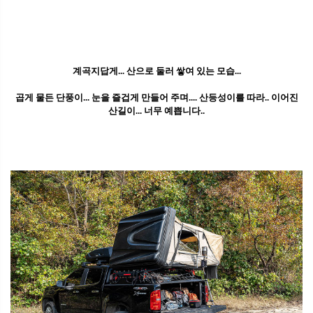
계곡지답게... 산으로 둘러 쌓여 있는 모습...
곱게 물든 단풍이... 눈을 즐겁게 만들어 주며.... 산등성이를 따라.. 이어진
산길이... 너무 예쁩니다..