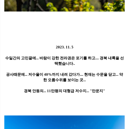
2023. 11. 5
수일간의 고민끝에... 바람이 강한 전라권은 포기를 하고.... 경북 내륙을 선
택했습니다..
공사때문에... 저수율이 40%까지 내려 갔다가.... 현재는 수문을 닫고... 약
한 오름수위를 보이는 곳...
경북 안동의... 11만평의 대형급 저수지... "만운지"