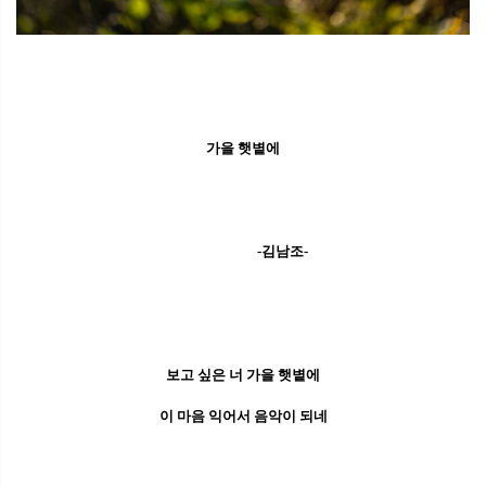
가을 햇볕에
-김남조-
보고 싶은 너 가을 햇볕에
이 마음 익어서 음악이 되네