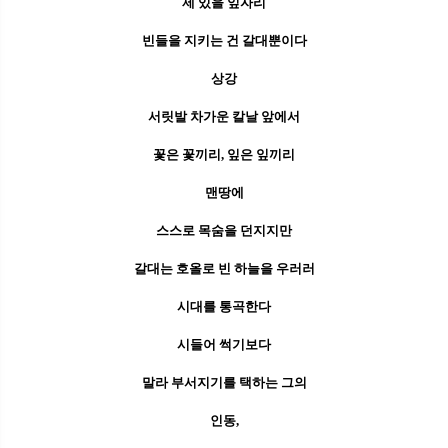
제 있을 잎자리
빈들을 지키는 건 갈대뿐이다
상강
서릿발 차가운 칼날 앞에서
꽃은 꽃끼리, 잎은 잎끼리
맨땅에
스스로 목숨을 던지지만
갈대는 호올로 빈 하늘을 우러러
시대를 통곡한다
시들어 썩기보다
말라 부서지기를 택하는 그의
인동,