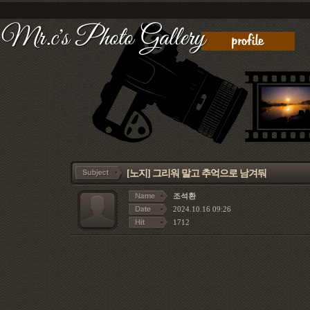
[노지]
그리워 말고 추억으로 남겨둬
조석환
2024.10.16 09:26
1712