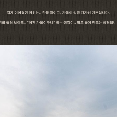
길게 이어졌던 더위는... 한풀 꺾이고.. 가을이 성큼 다가선 기분입니다..
를 둘러 보아도... "이젠 가을이구나" 하는 생각이... 절로 들게 만드는 풍경입니다