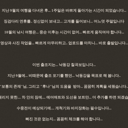
지난 9월의 여행을 다녀온 후... 1주일은 바쁘게 돌아가는 시간이 되었습니다...
징검다리 연휴를.. 정신없이 보내고... 고개를 들어보니... 어느덧 주말입니다
10월의 낚시 여행은... 중순 이후는 시간이 없어... 빠르게 움직여야 합니다...
영상과 사진 작업을... 빠르게 마무리하고.. 업로드를 마치니... 바로 출발입니다...
이번 출조지는... 낙동강 칠곡보입니다...
지난 9월에... 비때문에 출조 포기를 했던... 낙동강을 목표로 해 봅니다..
"보통의 존재"님, 그리고 "후나"님의 도움을 받아... 꿈꿈히 계획을 세웠습니다..
리지 못한.... 차 안의 짐에.... 에어매트와 도선용 보트만... 더 추가를 하면 되겠습
수중전이 예상되기에.... 개척기와 바지장화는 필수입니다...
빠진 것은 없는지... 꼼꼼히 체크를 해야 합니다...