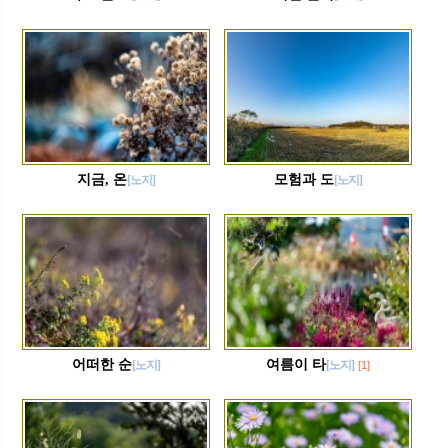
지금, 온
모험과 도
[노지]
[노지]
어떠한 순
여름이 타
[노지]
[노지]
[1]