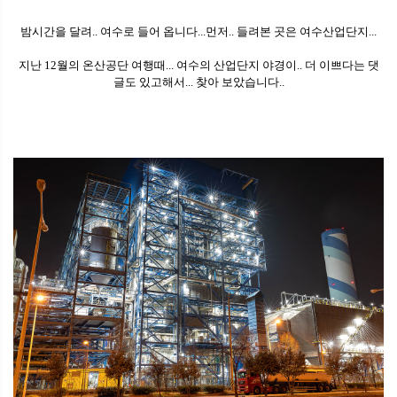
밤시간을 달려.. 여수로 들어 옵니다...먼저.. 들려본 곳은 여수산업단지...
지난 12월의 온산공단 여행때... 여수의 산업단지 야경이.. 더 이쁘다는 댓
글도 있고해서... 찾아 보았습니다..