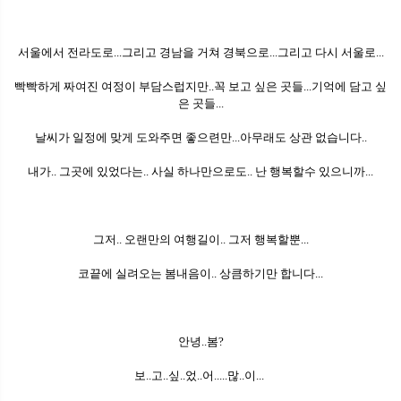
서울에서 전라도로...그리고 경남을 거쳐 경북으로...그리고 다시 서울로...
빡빡하게 짜여진 여정이 부담스럽지만..꼭 보고 싶은 곳들...기억에 담고 싶
은 곳들...
날씨가 일정에 맞게 도와주면 좋으련만...아무래도 상관 없습니다..
내가.. 그곳에 있었다는.. 사실 하나만으로도.. 난 행복할수 있으니까...
그저.. 오랜만의 여행길이.. 그저 행복할뿐...
코끝에 실려오는 봄내음이.. 상큼하기만 합니다...
안녕..봄?
보..고..싶..었..어.....많..이...