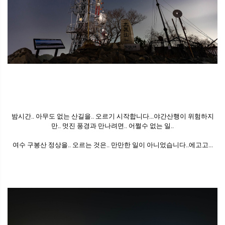
밤시간.. 아무도 없는 산길을.. 오르기 시작합니다...야간산행이 위험하지
만.. 멋진 풍경과 만나려면.. 어쩔수 없는 일..
여수 구봉산 정상을.. 오르는 것은.. 만만한 일이 아니었습니다..에고고...