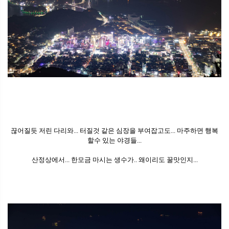
끊어질듯 저린 다리와... 터질것 같은 심장을 부여잡고도... 마주하면 행복
할수 있는 야경들...
산정상에서... 한모금 마시는 생수가.. 왜이리도 꿀맛인지...