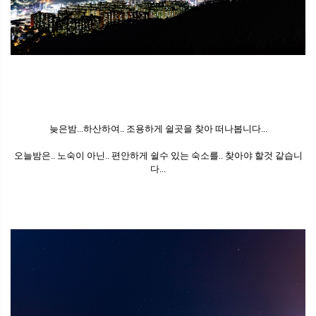
늦은밤...하산하여.. 조용하게 쉴곳을 찾아 떠나봅니다...
오늘밤은.. 노숙이 아닌.. 편안하게 쉴수 있는 숙소를.. 찾아야 할것 같습니
다...