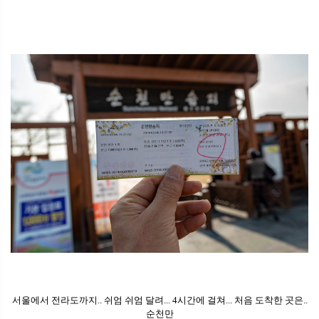
서울에서 전라도까지.. 쉬엄 쉬엄 달려... 4시간에 걸쳐... 처음 도착한 곳은..
순천만