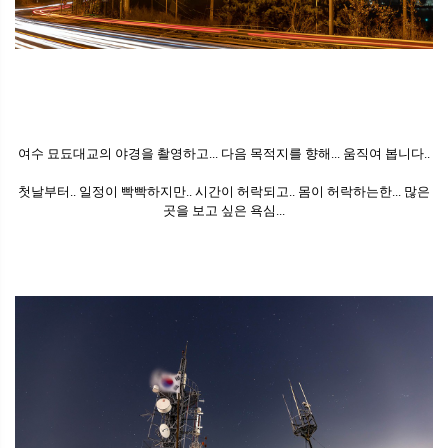
여수 묘됴대교의 야경을 촬영하고... 다음 목적지를 향해... 움직여 봅니다..
첫날부터.. 일정이 빡빡하지만.. 시간이 허락되고.. 몸이 허락하는한... 많은
곳을 보고 싶은 욕심...