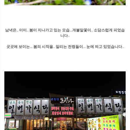
남녁은.. 이미.. 봄이 지나가고 있는 모습...개불알꽃이.. 소담스럽게 피었습
니다..
곳곳에 보이는... 봄의 시작을.. 알리는 전령들이... 눈에 띄고 있었습니다..