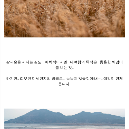
갈대숲을 지나는 길도... 매력적이지만.. 내여행의 목적은.. 황홀한 해넘이
를 보는 것..
하지만.. 희뿌연 미세먼지의 방해로... 녹녹치 않을것이라는.. 예감이 먼저
듭니다..