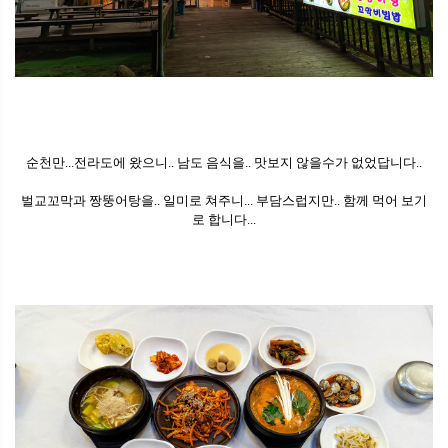
순천만...전라도에 왔으니.. 남도 음식을.. 맛보지 않을수가 없었답니다..
벌교꼬막과 짱뚱어탕을.. 일미로 쳐주니... 부담스럽지만.. 함께 먹어 보기
로 합니다...