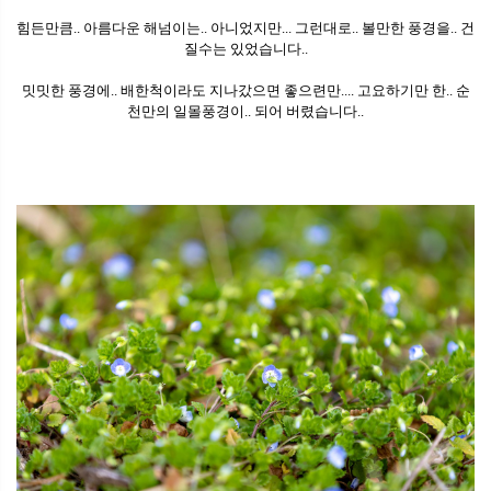
힘든만큼.. 아름다운 해넘이는.. 아니었지만... 그런대로.. 볼만한 풍경을.. 건
질수는 있었습니다..
밋밋한 풍경에.. 배한척이라도 지나갔으면 좋으련만.... 고요하기만 한.. 순
천만의 일몰풍경이.. 되어 버렸습니다..