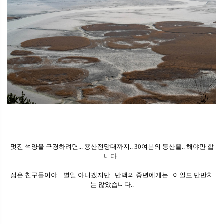
멋진 석양을 구경하려면... 용산전망대까지.. 30여분의 등산을.. 해야만 합
니다..
젊은 친구들이야... 별일 아니겠지만.. 반백의 중년에게는.. 이일도 만만치
는 않았습니다..