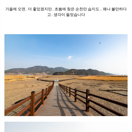
가을에 오면.. 더 좋았겠지만.. 초봄에 찾은 순천만 습지도... 꽤나 볼만하다
고.. 생각이 들었습니다