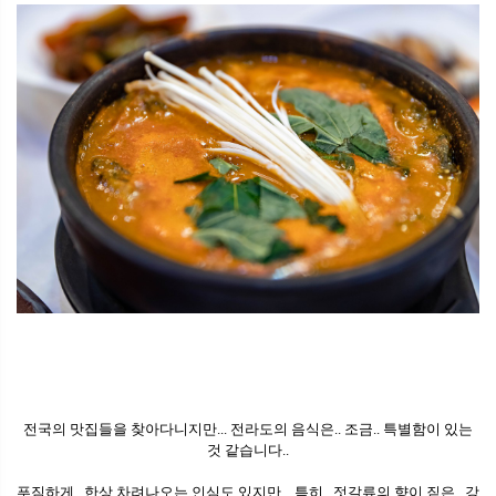
전국의 맛집들을 찾아다니지만... 전라도의 음식은.. 조금.. 특별함이 있는
것 같습니다..
푸짐하게.. 한상 차려나오는 인심도 있지만... 특히.. 젓갈류의 향이 짙은.. 강