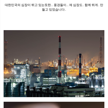
대한민국의 심장이 뛰고 있는듯한... 풍경들이... 제 심장도.. 함께 뛰게.. 만
들고 있었습니다..