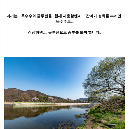
미끼는... 옥수수와 글루텐을.. 함께 사용할텐데.... 잡어가 성화를 부리면..
옥수수로...
잠잠하면..... 글루텐으로 승부를 볼까 합니다..