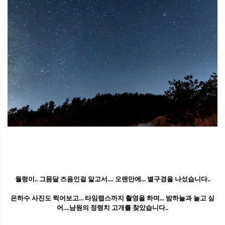
월령이.. 그믐달 즈음인걸 알고서.... 오랜만에... 별구경을 나섰습니다..
은하수 사진도 찍어보고... 타임랩스까지 촬영을 하며... 밤하늘과 놀고 싶
어....남원의 정령치 고개를 찾았습니다..