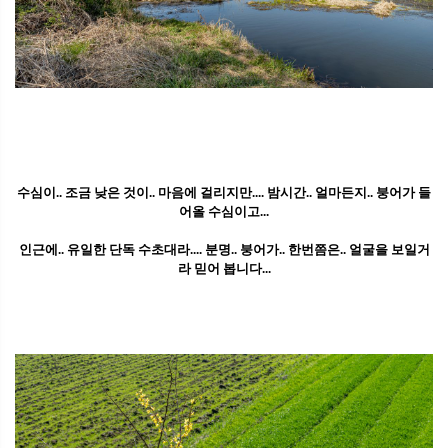
수심이.. 조금 낮은 것이.. 마음에 걸리지만.... 밤시간.. 얼마든지.. 붕어가 들
어올 수심이고...
인근에.. 유일한 단독 수초대라.... 분명.. 붕어가.. 한번쯤은.. 얼굴을 보일거
라 믿어 봅니다...