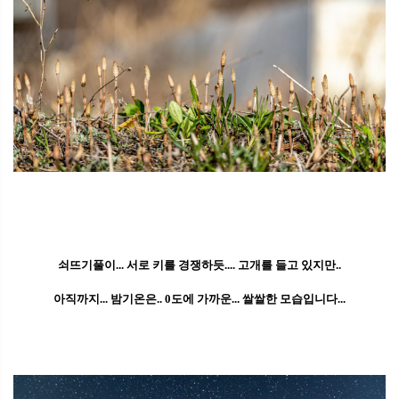
쇠뜨기풀이... 서로 키를 경쟁하듯.... 고개를 들고 있지만..
아직까지... 밤기온은.. 0도에 가까운... 쌀쌀한 모습입니다...