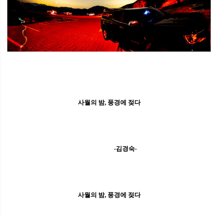
사월의 밤, 풍경에 젖다
-김경숙-
사월의 밤, 풍경에 젖다