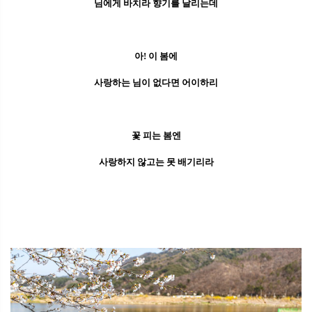
님에게 바치라 향기를 날리는데
아! 이 봄에
사랑하는 님이 없다면 어이하리
꽃 피는 봄엔
사랑하지 않고는 못 배기리라