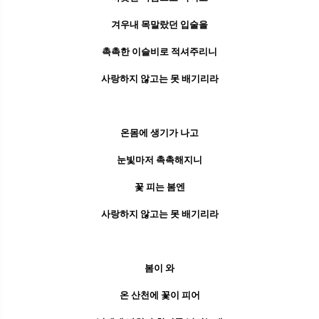
겨우내 목말랐던 입술을
촉촉한 이슬비로 적셔주리니
사랑하지 않고는 못 배기리라
온몸에 생기가 나고
눈빛마저 촉촉해지니
꽃 피는 봄엔
사랑하지 않고는 못 배기리라
봄이 와
온 산천에 꽃이 피어