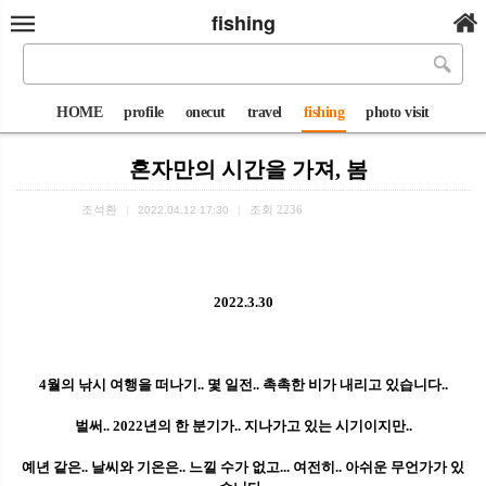
fishing
HOME
profile
onecut
travel
fishing
photo visit
혼자만의 시간을 가져, 봄
조석환
조회
2236
|
2022.04.12 17:30
|
2022.3.30
4월의 낚시 여행을 떠나기..
몇 일전.. 촉촉한 비가 내리고 있습니다..
벌써.. 2022년의 한 분기가.. 지나가고 있는 시기이지만..
예년 같은.. 날씨와 기온은.. 느낄 수가 없고... 여전히.. 아쉬운 무언가가 있