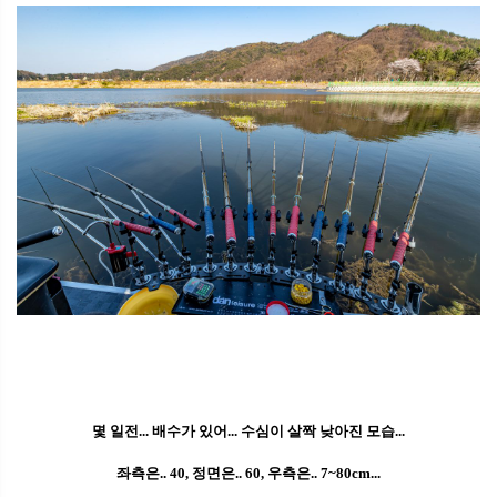
몇 일전... 배수가 있어... 수심이 살짝 낮아진 모습...
좌측은.. 40, 정면은.. 60, 우측은.. 7~80cm...