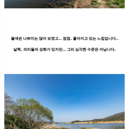
물색은 나쁘지는 않아 보였고.... 점점.. 좋아지고 있는 느낌입니다...
살짝.. 피리들의 성화가 있지만.... 그리 심각한 수준은 아닙니다..