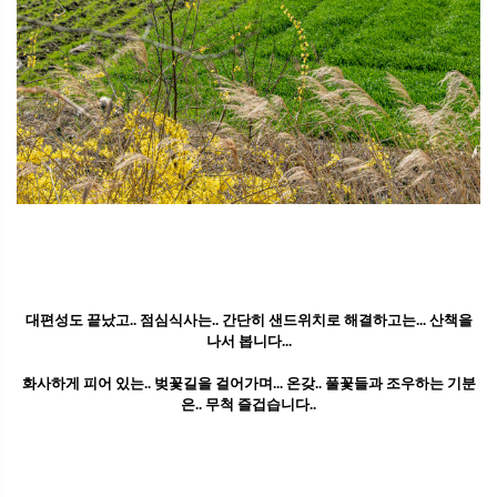
대편성도 끝났고.. 점심식사는.. 간단히 샌드위치로 해결하고는... 산책을
나서 봅니다...
화사하게 피어 있는.. 벚꽃길을 걸어가며... 온갖.. 풀꽃들과 조우하는 기분
은.. 무척 즐겁습니다..