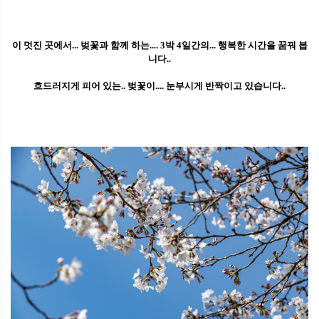
이 멋진 곳에서... 벚꽃과 함께 하는.... 3박 4일간의... 행복한 시간을 꿈꿔 봅
니다..
흐드러지게 피어 있는.. 벚꽃이.... 눈부시게 반짝이고 있습니다..