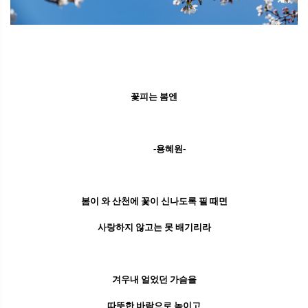
꽃피는 봄엔
-용혜원-
봄이 와 산천에 꽃이 신나도록 필 때면
사랑하지 않고는 못 배기리라
겨우내 얼었던 가슴을
따뜻한 바람으로 녹이고