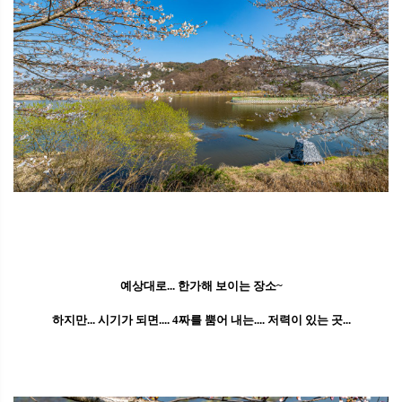
예상대로... 한가해 보이는 장소~
하지만... 시기가 되면.... 4짜를 뿜어 내는.... 저력이 있는 곳...