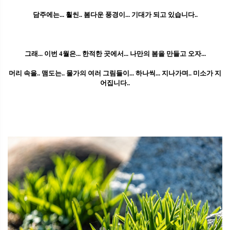
담주에는... 훨씬.. 봄다운 풍경이... 기대가 되고 있습니다..
그래... 이번 4월은... 한적한 곳에서... 나만의 봄을 만들고 오자...
머리 속을.. 맴도는.. 물가의 여러 그림들이... 하나씩... 지나가며.. 미소가 지
어집니다..