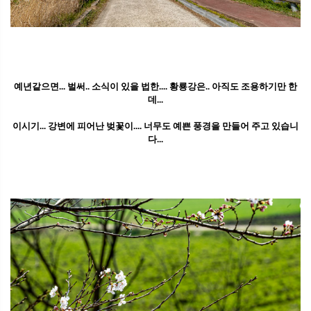
예년같으면... 벌써.. 소식이 있을 법한.... 황룡강은.. 아직도 조용하기만 한
데...
이시기... 강변에 피어난 벚꽃이.... 너무도 예쁜 풍경을 만들어 주고 있습니
다...