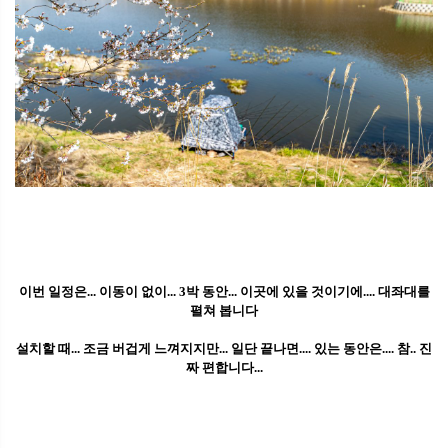
이번 일정은... 이동이 없이... 3박 동안... 이곳에 있을 것이기에.... 대좌대를
펼쳐 봅니다
설치할 때... 조금 버겁게 느껴지지만... 일단 끝나면.... 있는 동안은.... 참.. 진
짜 편합니다...