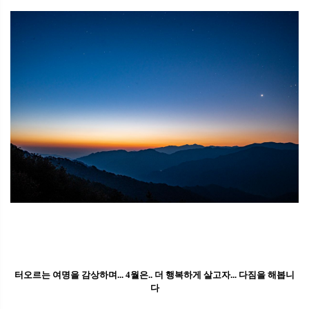
터오르는 여명을 감상하며... 4월은.. 더 행복하게 살고자... 다짐을 해봅니
다