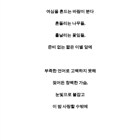
여심을 흔드는 바람이 분다
흔들리는 나무들,
흩날리는 꽃잎들,
준비 없는 짧은 이별 앞에
부족한 언어로 고백하지 못해
젖어든 창백한 가슴,
눈빛으로 붙잡고
이 밤 사랑할 수밖에