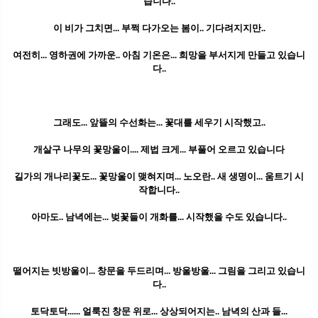
습니다..
이 비가 그치면... 부쩍 다가오는 봄이.. 기다려지지만..
여전히... 영하권에 가까운.. 아침 기온은... 희망을 부서지게 만들고 있습니
다..
그래도... 앞뜰의 수선화는... 꽃대를 세우기 시작했고..
개살구 나무의 꽃망울이.... 제법 크게... 부풀어 오르고 있습니다
길가의 개나리꽃도... 꽃망울이 맺혀지며... 노오란.. 새 생명이... 움트기 시
작합니다..
아마도.. 남녁에는... 벚꽃들이 개화를... 시작했을 수도 있습니다..
떨어지는 빗방울이... 창문을 두드리며... 방울방울... 그림을 그리고 있습니
다..
토닥토닥...... 얼룩진 창문 위로... 상상되어지는.. 남녁의 산과 들...