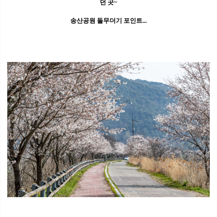
던 곳~
송산공원 돌무더기 포인트...