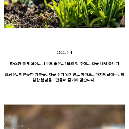
2022. 4. 4
따스한 봄 햇살이... 너무도 좋은... 4월의 첫 주에.... 길을 나서 봅니다
조금은.. 이른듯한 기분을.. 지울 수가 없지만.... 아마도... 마지막날에는.. 확
실한 봄날을... 만들어 줄거라 믿습니다...