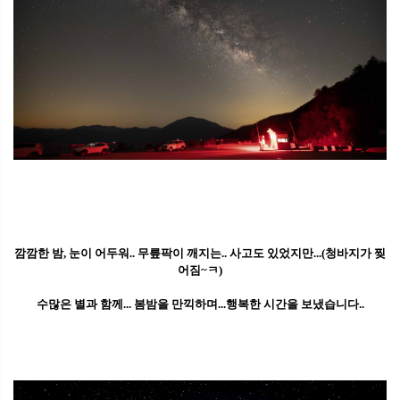
깜깜한 밤, 눈이 어두워.. 무릎팍이 깨지는.. 사고도 있었지만...(청바지가 찢
어짐~ㅋ)
수많은 별과 함께... 봄밤을 만끽하며...행복한 시간을 보냈습니다..