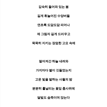
깊숙히 들어와 있는 봄
길게 휘늘어진 수양버들
연초록 도담도담 피어나
제 그림자 길게 드리우고
묵묵히 지키는 장엄한 고요 속에
멀어져간 하늘 내려와
가지마다 별이 깃들었는지
고운 빛을 발하는 사월의 밤
분분히 흩날리는 꽃잎 춤사위에
달빛도 숨죽이며 앉는다