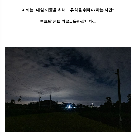
이제는.. 내일 이동을 위해.... 휴식을 취해야 하는 시간~
루프탑 텐트 위로... 올라갑니다....