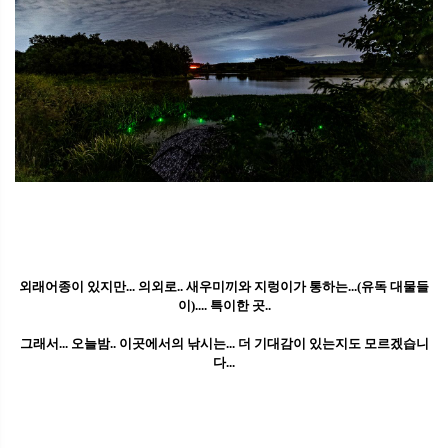
외래어종이 있지만... 의외로.. 새우미끼와 지렁이가 통하는...(유독 대물들
이).... 특이한 곳..
그래서... 오늘밤.. 이곳에서의 낚시는... 더 기대감이 있는지도 모르겠습니
다...