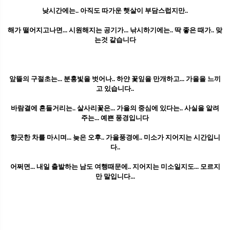
낮시간에는.. 아직도 따가운 햇살이 부담스럽지만..
해가 떨어지고나면... 시원해지는 공기가... 낚시하기에는.. 딱 좋은 때가.. 맞
는것 같습니다
앞뜰의 구절초는... 분홍빛을 벗어나.. 하얀 꽃잎을 만개하고... 가을을 느끼
고 있습니다..
바람결에 흔들거리는.. 살사리꽃은... 가을의 중심에 있다는.. 사실을 알려
주는... 예쁜 풍경입니다
향긋한 차를 마시며... 늦은 오후.. 가을풍경에.. 미소가 지어지는 시간입니
다..
어쩌면... 내일 출발하는 남도 여행때문에.. 지어지는 미소일지도... 모르지
만 말입니다...