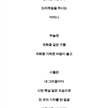
도리깨질을 하시는
어머니
하늘엔
국화꽃 같은 구름
국화향 가득한 바람이 불고
시월은
내 그리움이다
시린 햇살 닮은 모습으로
먼 곳의 기차를 탄 얼굴