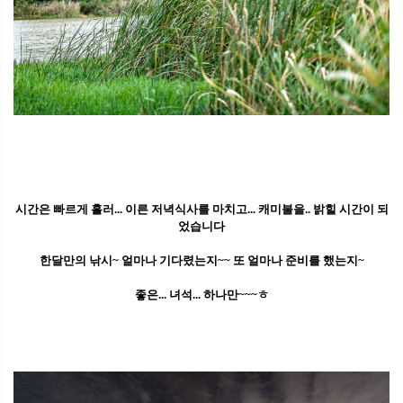
시간은 빠르게 흘러... 이른 저녁식사를 마치고... 캐미불을.. 밝힐 시간이 되
었습니다
한달만의 낚시~ 얼마나 기다렸는지~~ 또 얼마나 준비를 했는지~
좋은... 녀석... 하나만~~~ㅎ