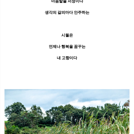
마음밭을 서성이다
생각의 갈피마다 안주하는
시월은
언제나 행복을 꿈꾸는
내 고향이다