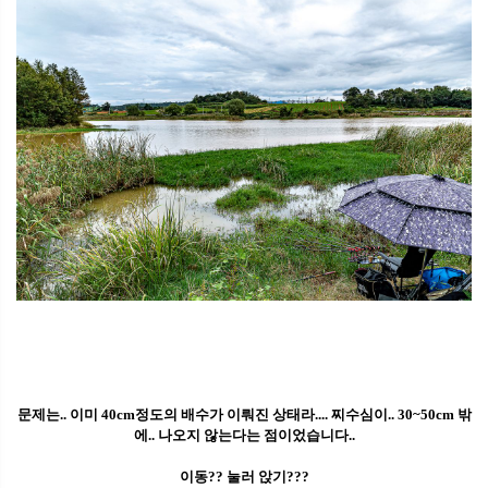
문제는.. 이미 40cm정도의 배수가 이뤄진 상태라.... 찌수심이.. 30~50cm 밖
에.. 나오지 않는다는 점이었습니다..
이동?? 눌러 앉기???