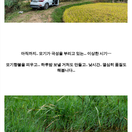
아직까지.. 모기가 극성을 부리고 있는... 이상한 시기~~
모기향불을 피우고... 하루밤 보낼 거처도 만들고.. 낮시간.. 열심히 품질도
해봅니다...