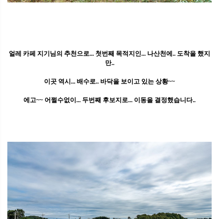
얼레 카페 지기님의 추천으로... 첫번째 목적지인... 나산천에.. 도착을 했지
만..
이곳 역시... 배수로.. 바닥을 보이고 있는 상황~~
에고~~ 어쩔수없이... 두번째 후보지로... 이동을 결정했습니다..