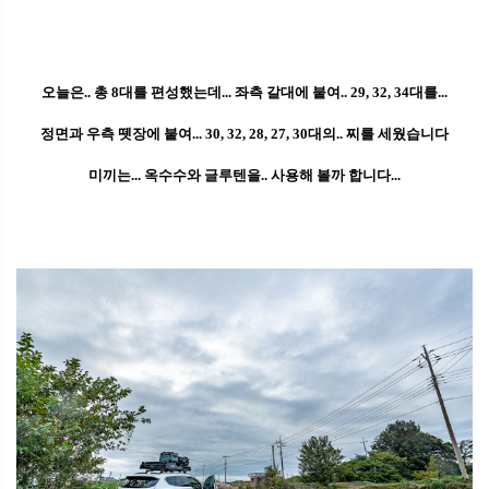
오늘은.. 총 8대를 편성했는데... 좌측 갈대에 붙여.. 29, 32, 34대를...
정면과 우측 뗏장에 붙여... 30, 32, 28, 27, 30대의.. 찌를 세웠습니다
미끼는... 옥수수와 글루텐을.. 사용해 볼까 합니다...