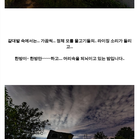
갈대밭 속에서는... 가끔씩... 정체 모를 물고기들의.. 라이징 소리가 들리
고...
한방이~ 한방만~~~~하고.... 머리속을 되뇌이고 있는 밤입니다..