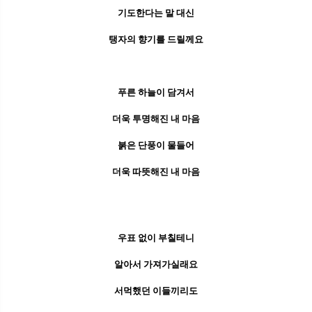
기도한다는 말 대신
탱자의 향기를 드릴께요
푸른 하늘이 담겨서
더욱 투명해진 내 마음
붉은 단풍이 물들어
더욱 따뜻해진 내 마음
우표 없이 부칠테니
알아서 가져가실래요
서먹했던 이들끼리도