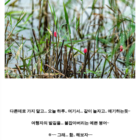
다른데로 가지 말고... 오늘 하루.. 여기서... 같이 놀자고.. 얘기하는듯~
여행자의 발길을... 붙잡아버리는 예쁜 붕어~
ㅎ~~ 그래... 함.. 해보자~~