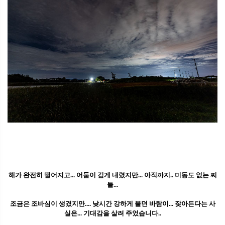
해가 완전히 떨어지고... 어둠이 깊게 내렸지만... 아직까지.. 미동도 없는 찌
들...
조금은 조바심이 생겼지만.... 낮시간 강하게 불던 바람이... 잦아든다는 사
실은... 기대감을 살려 주었습니다..