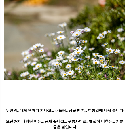
두번의.. 대체 연휴가 지나고... 서둘러.. 짐을 챙겨... 여행길에 나서 봅니다
오전까지 내리던 비는... 금새 끝나고... 구름사이로.. 햇살이 비추는... 기분
좋은 날입니다