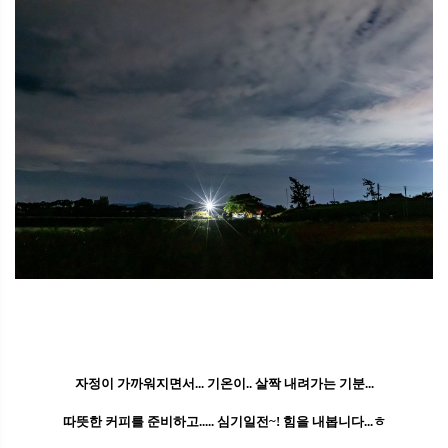
자정이 가까워지면서... 기온이.. 살짝 내려가는 기분...
따뜻한 커피를 준비하고..... 심기일전~! 힘을 내봅니다...ㅎ