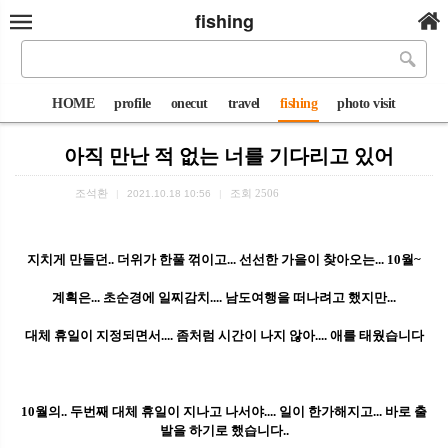
fishing
HOME
profile
onecut
travel
fishing
photo visit
아직 만난 적 없는 너를 기다리고 있어
조석환
조회
2506
|
2021.10.18 10:56
|
지치게 만들던.. 더위가 한풀 꺾이고... 선선한 가을이 찾아오는... 10월~
계획은... 초순경에 일찌감치.... 남도여행을 떠나려고 했지만...
대체 휴일이 지정되면서.... 좀처럼 시간이 나지 않아.... 애를 태웠습니다
10월의.. 두번째 대체 휴일이 지나고 나서야.... 일이 한가해지고... 바로 출
발을 하기로 했습니다..