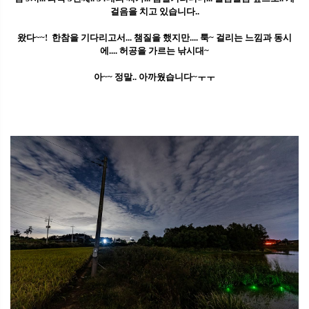
걸음을 치고 있습니다..
왔다~~! 한참을 기다리고서... 챔질을 했지만.... 툭~ 걸리는 느낌과 동시
에.... 허공을 가르는 낚시대~
아~~ 정말.. 아까웠습니다~ㅜㅜ