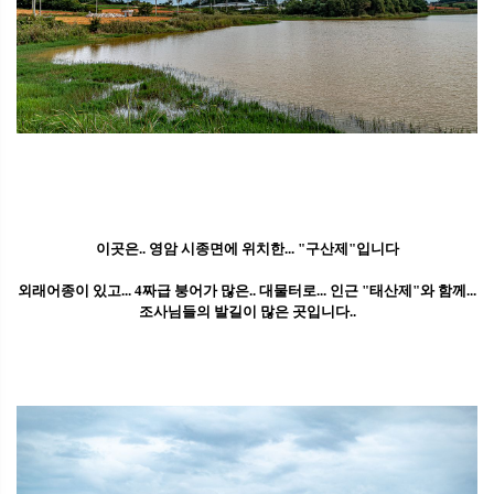
이곳은.. 영암 시종면에 위치한... "구산제"입니다
외래어종이 있고... 4짜급 붕어가 많은.. 대물터로... 인근 "태산제"와 함께...
조사님들의 발길이 많은 곳입니다..