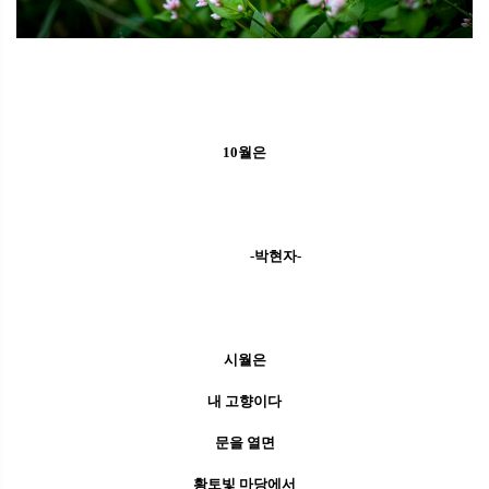
10월은
-박현자-
시월은
내 고향이다
문을 열면
황토빛 마당에서