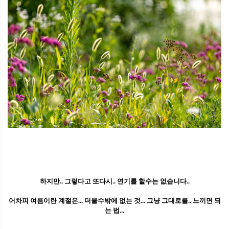
하지만.. 그렇다고 또다시.. 연기를 할수는 없습니다..
어차피 여름이란 계절은... 더울수밖에 없는 것... 그냥 그대로를.. 느끼면 되
는 법...