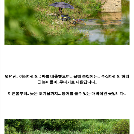
몇년전.. 여러마리의 5짜를 배출했으며... 올해 봄철에는... 수십마리의 허리
급 붕어들이..무더기로 나왔답니다..
이른봄부터.. 늦은 초겨울까지... 붕어를 볼수 있는 매력적인 곳입니다...