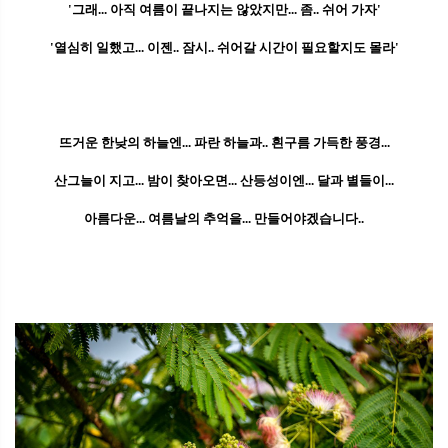
'그래... 아직 여름이 끝나지는 않았지만... 좀.. 쉬어 가자'
'열심히 일했고... 이젠.. 잠시.. 쉬어갈 시간이 필요할지도 몰라'
뜨거운 한낮의 하늘엔... 파란 하늘과.. 흰구름 가득한 풍경...
산그늘이 지고... 밤이 찾아오면... 산등성이엔... 달과 별들이...
아름다운... 여름날의 추억을... 만들어야겠습니다..