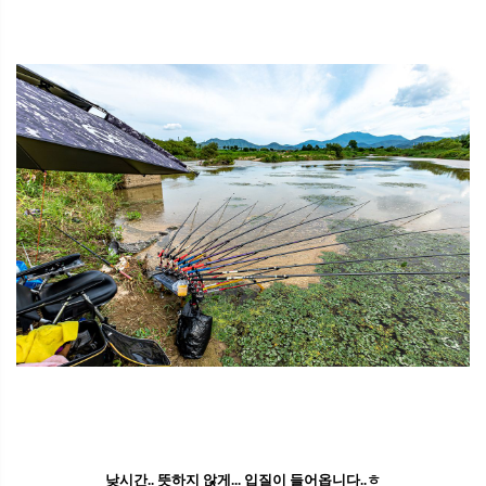
낮시간.. 뜻하지 않게... 입질이 들어옵니다..ㅎ