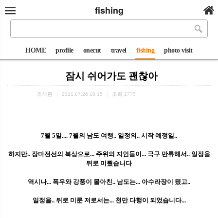
fishing
HOME
profile
onecut
travel
fishing
photo visit
잠시 쉬어가도 괜찮아
조석환
조회
2775
|
2021.07.26 10:15
|
7월 5일.... 7월의 남도 여행.. 일정의.. 시작 예정일..
하지만.. 장마전선의 북상으로... 주위의 지인들이... 극구 만류해서.. 일정을
뒤로 미뤘습니다
역시나... 폭우와 강풍이 몰아친.. 남도는... 아수라장이 됐고..
일정을.. 뒤로 미룬 저로서는... 천만 다행이 되었습니다...