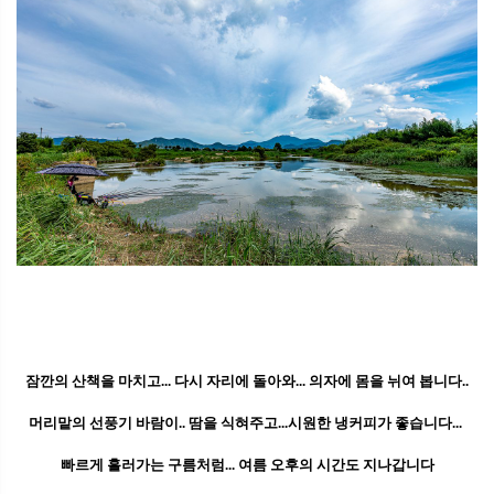
잠깐의 산책을 마치고... 다시 자리에 돌아와... 의자에 몸을 뉘여 봅니다..
머리맡의 선풍기 바람이.. 땀을 식혀주고...시원한 냉커피가 좋습니다...
빠르게 흘러가는 구름처럼...
여름 오후의 시간도 지나갑니다