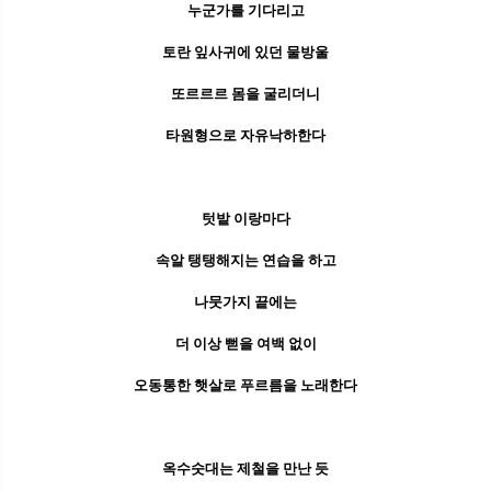
누군가를 기다리고
토란 잎사귀에 있던 물방울
또르르르 몸을 굴리더니
타원형으로 자유낙하한다
텃밭 이랑마다
속알 탱탱해지는 연습을 하고
나뭇가지 끝에는
더 이상 뻗을 여백 없이
오동통한 햇살로 푸르름을 노래한다
옥수숫대는 제철을 만난 듯