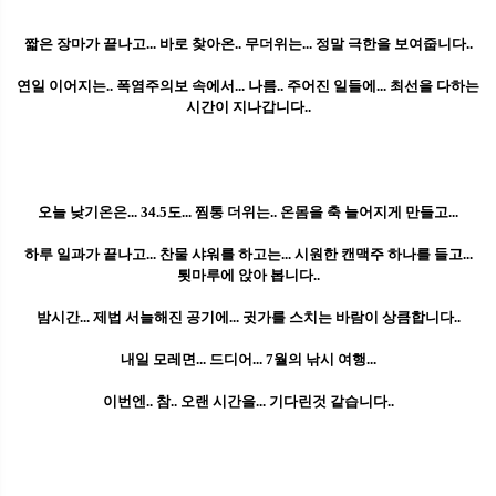
짧은 장마가 끝나고... 바로 찾아온.. 무더위는... 정말 극한을 보여줍니다..
연일 이어지는.. 폭염주의보 속에서... 나름.. 주어진 일들에... 최선을 다하는
시간이 지나갑니다..
오늘 낮기온은... 34.5도... 찜통 더위는.. 온몸을 축 늘어지게 만들고...
하루 일과가 끝나고... 찬물 샤워를 하고는... 시원한 캔맥주 하나를 들고...
툇마루에 앉아 봅니다..
밤시간... 제법 서늘해진 공기에... 귓가를 스치는 바람이 상큼합니다..
내일 모레면... 드디어... 7월의 낚시 여행...
이번엔.. 참.. 오랜 시간을... 기다린것 같습니다..