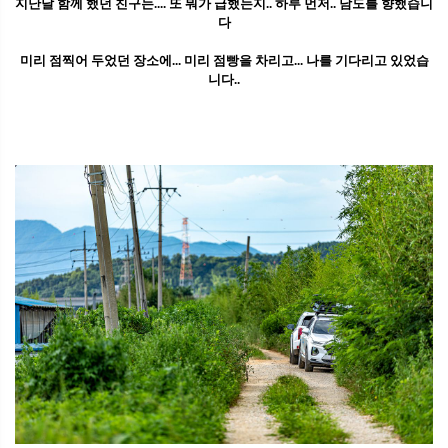
지난달 함께 했던 친구는.... 또 뭐가 급했는지.. 하루 먼저.. 남도를 향했습니
다
미리 점찍어 두었던 장소에... 미리 점빵을 차리고... 나를 기다리고 있었습
니다..