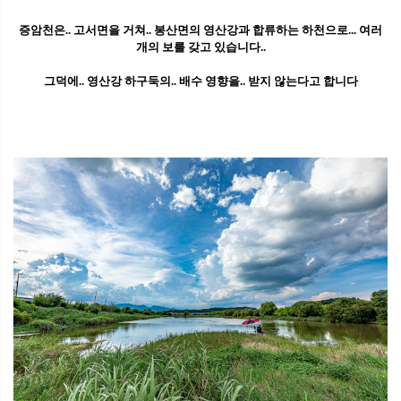
증암천은.. 고서면을 거쳐.. 봉산면의 영산강과 합류하는 하천으로... 여러
개의 보를 갖고 있습니다..
그덕에.. 영산강 하구둑의.. 배수 영향을.. 받지 않는다고 합니다