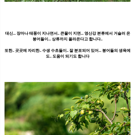
대신... 장마나 태풍이 지나면서.. 큰물이 지면... 영산강 본류에서 거슬러 온
붕어들이... 상류까지 올라온다고 합니다..
또한.. 곳곳에 자리한.. 수생 수초들이.. 잘 분포되어 있어... 붕어들의 생육에
도.. 도움이 되기도 합니다