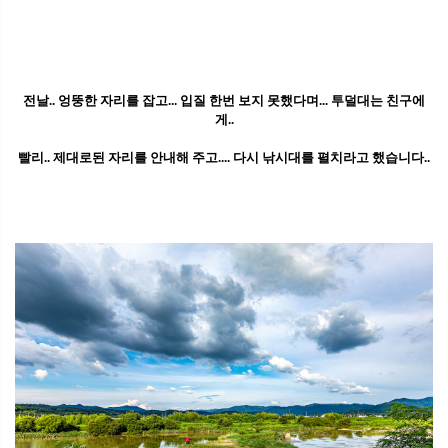
전날.. 엉뚱한 자리를 잡고... 입질 한번 보지 못했다며... 투덜대는 친구에
게..
빨리.. 제대로된 자리를 안내해 주고.... 다시 낚시대를 펼치라고 했습니다..