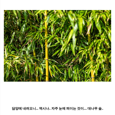
담양에 내려오니... 역시나.. 자주 눈에 띄이는 것이.... 대나무 숲..