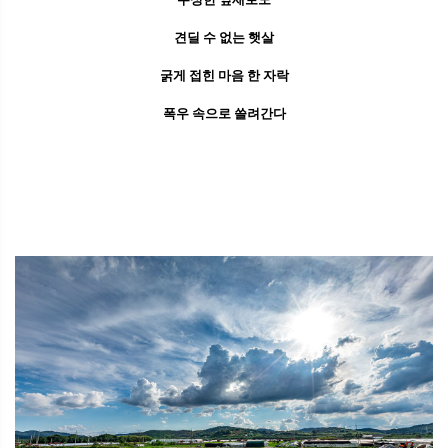
견딜 수 없는 햇살
굵게 접힌 마음 한 자락
폭우 속으로 쓸려간다