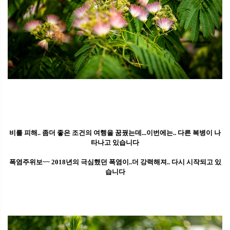
비를 피해.. 좀더 좋은 조건의 여행을 꿈꿨는데...이번에는.. 다른 복병이 나
타나고 있습니다
폭염주위보~~ 2018년의 극심했던 폭염이..더 강력해져.. 다시 시작되고 있
습니다