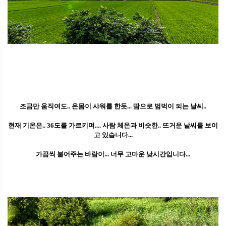
조금만 움직여도.. 온몸이 샤워를 한듯... 땀으로 범벅이 되는 날씨..
현재 기온은.. 36도를 가르키며.... 사람 체온과 비슷한.. 뜨거운 날씨를 보이
고 있습니다...
가끔씩 불어주는 바람이... 너무 고마운 낮시간입니다...