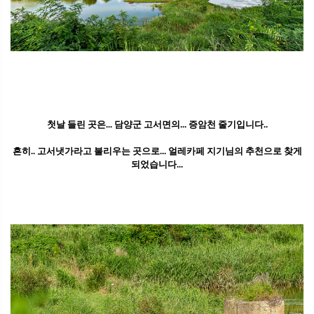
첫날 들린 곳은... 담양군 고서면의... 증암천 줄기입니다..
흔히.. 고서냇가라고 불리우는 곳으로... 얼레카페 지기님의 추천으로 찾게
되었습니다...