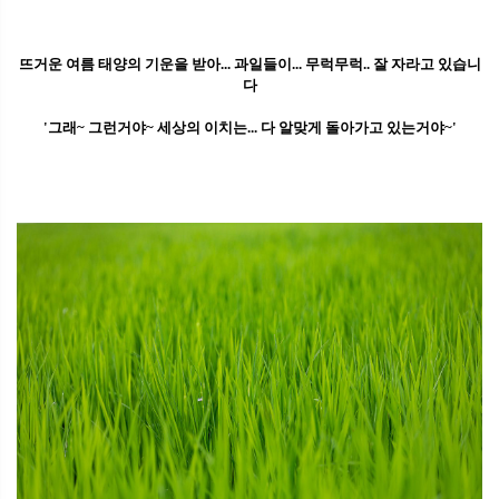
뜨거운 여름 태양의 기운을 받아... 과일들이... 무럭무럭.. 잘 자라고 있습니
다
'그래~ 그런거야~ 세상의 이치는... 다 알맞게 돌아가고 있는거야~'