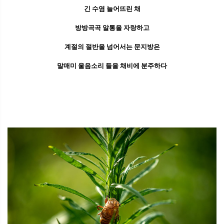
긴 수염 늘어뜨린 채
방방곡곡 알통을 자랑하고
계절의 절반을 넘어서는 문지방은
말매미 울음소리 들을 채비에 분주하다