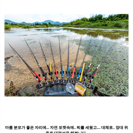
마름 분포가 좋은 자리에... 자연 포켓속에.. 찌를 세웠고.... 대체로.. 장대 위