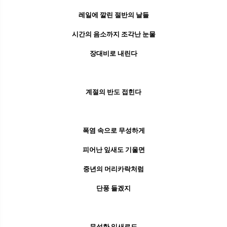
레일에 깔린 절반의 날들
시간의 음소까지 조각난 눈물
장대비로 내린다
계절의 반도 접힌다
폭염 속으로 무성하게
피어난 잎새도 기울면
중년의 머리카락처럼
단풍 들겠지
무성한 잎새로도