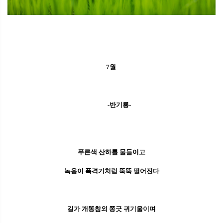
7월
-반기룡-
푸른색 산하를 물들이고
녹음이 폭격기처럼 뚝뚝 떨어진다
길가 개똥참외 쫑긋 귀기울이며