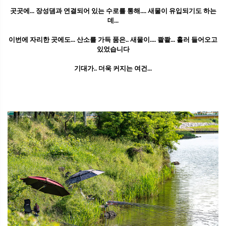
곳곳에... 장성댐과 연결되어 있는 수로를 통해.... 새물이 유입되기도 하는
데...
이번에 자리한 곳에도... 산소를 가득 품은.. 새물이.... 콸콸... 흘러 들어오고
있었습니다
기대가.. 더욱 커지는 여건...