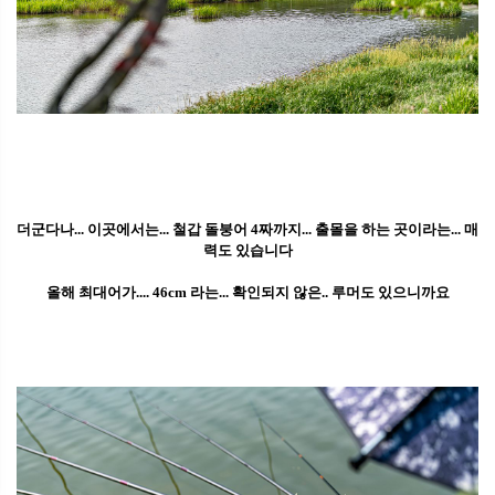
더군다나... 이곳에서는... 철갑 돌붕어 4짜까지... 출몰을 하는 곳이라는... 매
력도 있습니다
올해 최대어가.... 46cm 라는... 확인되지 않은.. 루머도 있으니까요