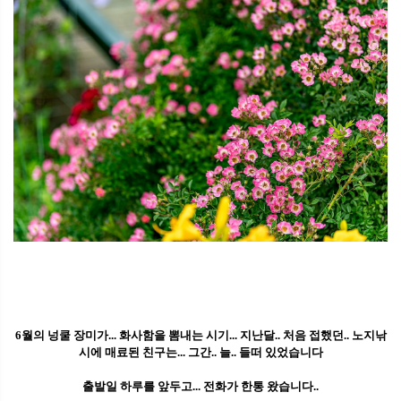
6월의 넝쿨 장미가... 화사함을 뽐내는 시기... 지난달.. 처음 접했던.. 노지낚
시에 매료된 친구는... 그간.. 늘.. 들떠 있었습니다
출발일 하루를 앞두고... 전화가 한통 왔습니다..