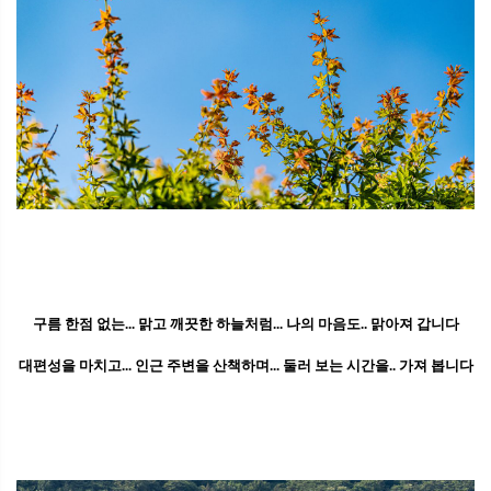
구름 한점 없는... 맑고 깨끗한 하늘처럼... 나의 마음도.. 맑아져 갑니다
대편성을 마치고... 인근 주변을 산책하며... 둘러 보는 시간을.. 가져 봅니다