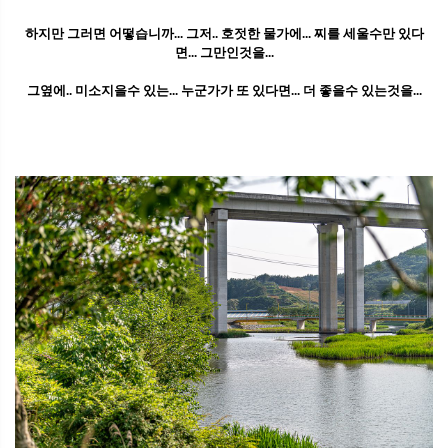
하지만 그러면 어떻습니까... 그저.. 호젓한 물가에... 찌를 세울수만 있다
면... 그만인것을...
그옆에.. 미소지을수 있는... 누군가가 또 있다면... 더 좋을수 있는것을...