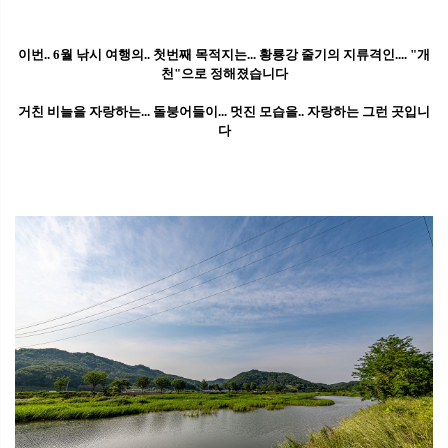
이번.. 6월 낚시 여행의.. 첫번째 목적지는... 황룡강 줄기의 지류격인.... "개
천"으로 정해졌습니다
거친 비늘을 자랑하는... 돌붕어들이... 멋진 모습을.. 자랑하는 그런 곳입니
다