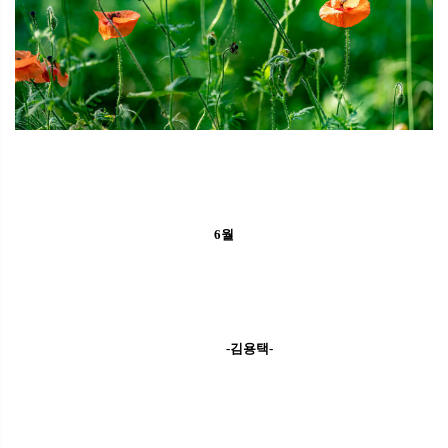
6월
-김용택-