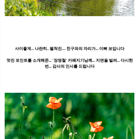
사이좋게... 나란히.. 펼쳐진.... 친구와의 자리가... 이뻐 보입니다
멋진 포인트를 소개해준... '장영철' 카페지기님께... 지면을 빌려... 다시한
번... 감사의 인사를 드립니다