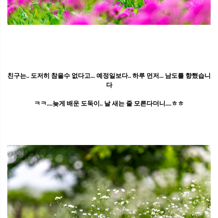
친구는.. 도저히 참을수 없다고... 예정일보다.. 하루 먼저... 남도를 향했습니
다
ㅋㅋ....늦게 배운 도둑이.. 날 새는 줄 모른다더니....ㅎㅎ