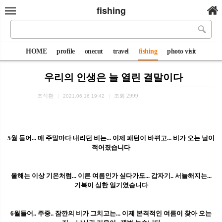
fishing
HOME
profile
onecut
travel
fishing
photo visit
우리의 인생은 늘 열린 결말이다
조석환
조회
2999
|
2021.06.16 19:42
|
5월 들어... 매 주말마다 내리던 비는... 이제 패턴이 바뀌고... 비가 오는 날이
적어졌습니다
올해는 이상 기온처럼... 이른 여름인가 싶다가도... 갑자기.. 서늘해지는...
기복이 심한 일기였습니다
6월들어.. 주중.. 잠깐의 비가 그치고는... 이제 본격적인 여름이 찾아 오는