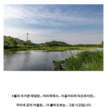
6월의 뜨거운 태양은... 머리위에서... 이글거리며 타오르지만...
우리네 꾼의 마음은.... 더 불타오르는... 그런 시간입니다