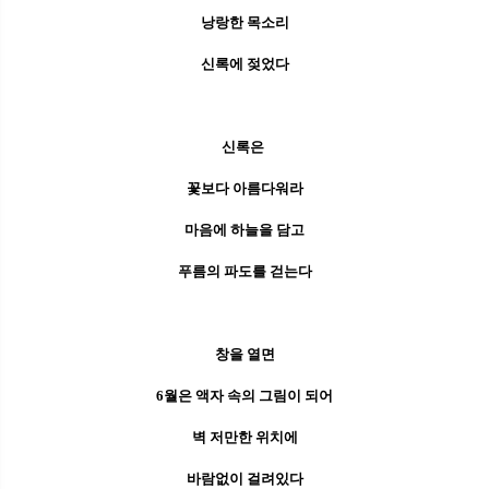
낭랑한 목소리
신록에 젖었다
신록은
꽃보다 아름다워라
마음에 하늘을 담고
푸름의 파도를 걷는다
창을 열면
6월은 액자 속의 그림이 되어
벽 저만한 위치에
바람없이 걸려있다