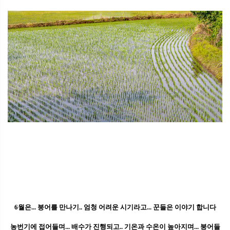
6월은... 붕어를 만나기.. 엄청 어려운 시기라고... 꾼들은 이야기 합니다
농번기에 접어들며... 배수가 진행되고.. 기온과 수온이 높아지며... 붕어들