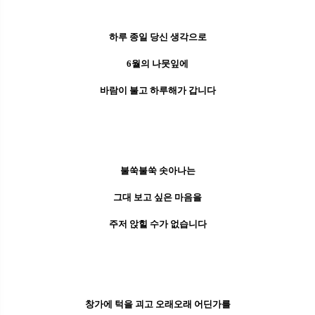
하루 종일 당신 생각으로
6월의 나뭇잎에
바람이 불고 하루해가 갑니다
불쑥불쑥 솟아나는
그대 보고 싶은 마음을
주저 앉힐 수가 없습니다
창가에 턱을 괴고 오래오래 어딘가를