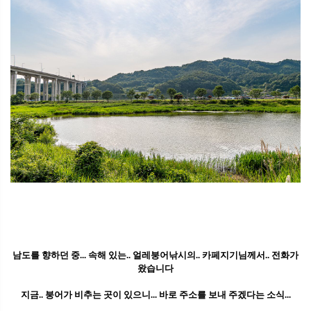
남도를 향하던 중... 속해 있는.. 얼레붕어낚시의.. 카페지기님께서.. 전화가
왔습니다
지금.. 붕어가 비추는 곳이 있으니... 바로 주소를 보내 주겠다는 소식...