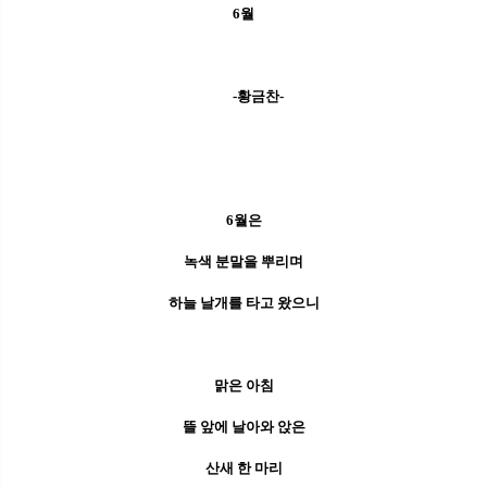
6월
-황금찬-
6월은
녹색 분말을 뿌리며
하늘 날개를 타고 왔으니
맑은 아침
뜰 앞에 날아와 앉은
산새 한 마리