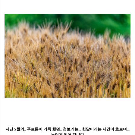
지난 5월의.. 푸르름이 가득 했던.. 청보리는... 한달이라는 시간이 흐르며...
누렇게 익어 갑니다