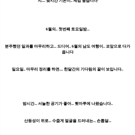
지.... 낮시간 기온이.. 제법 높습니다
6월의.. 첫번째 토요일밤...
분주했던 일과를 마무리하고... 드디어.. 6월의 남도 여행이.. 코앞으로 다가
옵니다
일요일.. 마무리 정리를 하면.... 한달간의 기다림의 끝이 보입니다..
밤시간... 서늘한 공기가 좋아... 툇마루에 나왔습니다..
산등성이 위로... 수줍게 얼굴을 드러내는... 손톱달...