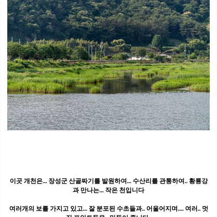
이곳 개천은... 장성군 산골짜기를 발원하여... 수산리를 관통하여.. 황룡강
과 만나는... 작은 천입니다
여러개의 보를 가지고 있고... 잘 분포된 수초들과.. 어울어지며.... 여러.. 멋