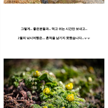
그렇게... 좋은분들과... 먹고 쉬는 시간만 보내고...
2월의 낚시여행은.... 흔적을 남기지 못했습니다...ㅜㅜ