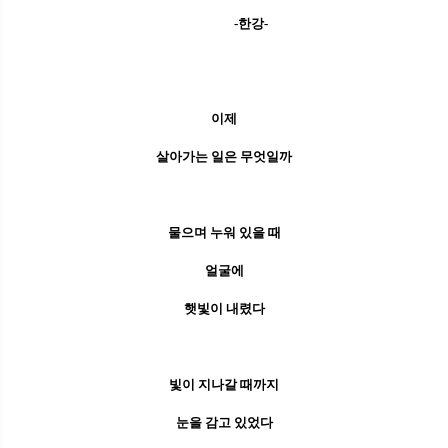
-한강-
이제
살아가는 일은 무엇일까
물으며 누워 있을 때
얼굴에
햇빛이 내렸다
빛이 지나갈 때까지
눈을 감고 있었다