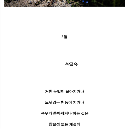
3월
-박금숙-
거친 눈발이 몰아치거나
느닷없는 천둥이 치거나
폭우가 쏟아지거나 하는 것은
참을성 없는 계절의