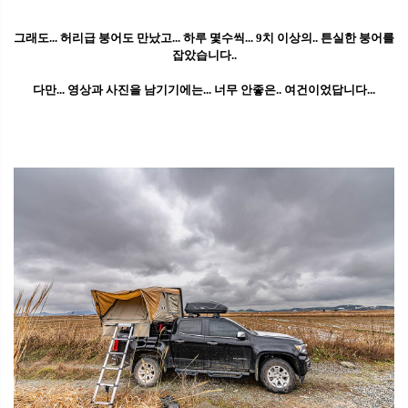
그래도... 허리급 붕어도 만났고... 하루 몇수씩... 9치 이상의.. 튼실한 붕어를
잡았습니다..
다만... 영상과 사진을 남기기에는... 너무 안좋은.. 여건이었답니다...