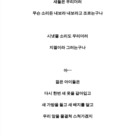
새들은 우리더러
무슨 소리든 내보라 내보라고 조르는구나
시냇물 소리도 우리더러
지껄이라 그러는구나
아~~
젊은 아이들은
다시 한번 새 옷을 갈아입고
새 가방을 들고 새 배지를 달고
우리 앞을 물결쳐 스쳐가겠지