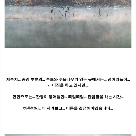
저수지... 중앙 부분의... 수초와 수몰나무가 있는 곳에서는... 덩어리들이...
라이징을 하고 있지만...
연안으로는... 잔챙이 붕어들만... 띄엄띄엄... 잔입질을 하는 시간...
하루밤만.. 더 지켜보고... 이동을 결정해야겠습니다...