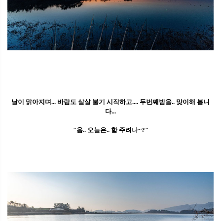
날이 맑아지며... 바람도 살살 불기 시작하고.... 두번째밤을.. 맞이해 봅니
다...
"음.. 오늘은.. 함 주려나~?"