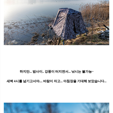
하지만... 밤사이.. 강풍이 터지면서... 낚시는 불가능~
새벽 4시를 넘기고서야.... 바람이 자고... 아침장을 기대해 보았습니다...