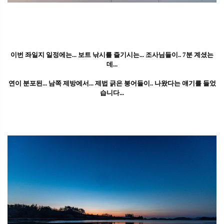
이번 좌일지 일정에는... 보트 낚시를 즐기시는... 조사님들이.. 7분 계셨는
데...
연이 분포된... 남쪽 제방에서... 제법 긁은 붕어들이.. 나왔다는 얘기를 들었
습니다...