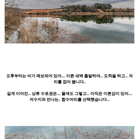
오후부터는 비가 예보되어 있어.... 이른 새벽 출발하여... 도착을 하고... 자
리를 잡아 봅니다..
길게 이어진... 상류 수로권은.... 물색도 그렇고... 아직은 이른감이 있어....
저수지와 만나는.. 합수머리를 선택했습니다...