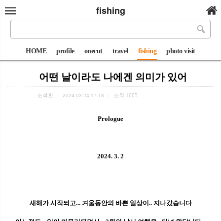
fishing
HOME
profile
onecut
travel
fishing
photo visit
어떤 날이라도 나에겐 의미가 있어
조석환
조회
1605
|
2024.03.24 17:18
|
Prologue
2024. 3. 2
새해가 시작되고...
겨울동안의 바쁜 일상이.. 지나갔습니다