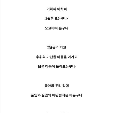
어차피 어차피
3월은 오는구나
오고야 마는구나
2월을 이기고
추위와 가난한 마음을 이기고
넓은 마음이 돌아오는구나
돌아와 우리 앞에
풀잎과 꽃잎의 비단방석을 까는구나