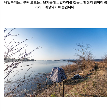
내일부터는... 부쩍 오르는... 낮기온에.... 알자리를 찾는.... 행장지 덩어리 붕
어가.... 예상되기 때문입니다...