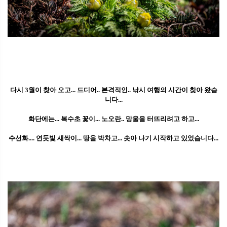
다시 3월이 찾아 오고... 드디어.. 본격적인.. 낚시 여행의 시간이 찾아 왔습
니다...
화단에는... 복수초 꽃이... 노오란.. 망울을 터뜨리려고 하고...
수선화.... 연둣빛 새싹이... 땅을 박차고... 솟아 나기 시작하고 있었습니다...