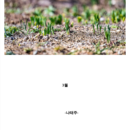
3월
-나태주-