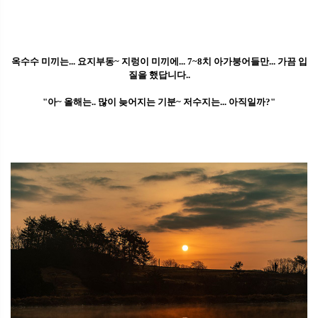
옥수수 미끼는... 요지부동~ 지렁이 미끼에... 7~8치 아가붕어들만... 가끔 입
질을 했답니다..
"아~ 올해는.. 많이 늦어지는 기분~ 저수지는... 아직일까?"