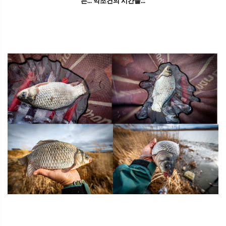
는... 악조건의 시간들...