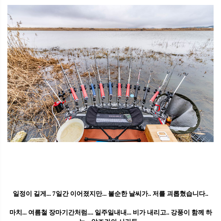
일정이 길게... 7일간 이어졌지만... 불순한 날씨가.. 저를 괴롭혔습니다..
마치... 여름철 장마기간처럼.... 일주일내내... 비가 내리고.. 강풍이 함께 하