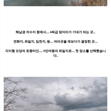
해남권 저수지 중에서.... 4짜급 덩어리가 기대가 되는 곳...
연화지, 좌일지, 임천지, 등.... 여러곳을 재보다가 결정한 곳....
각지형 모양의 토종터인..... 9만여평의 좌일지로.... 첫 장소를 선택했습니
다..