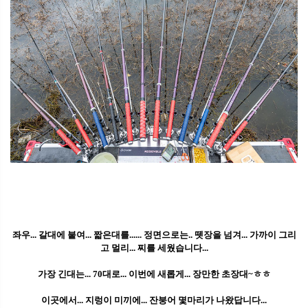
좌우... 갈대에 붙여... 짧은대를...... 정면으로는.. 뗏장을 넘겨... 가까이 그리
고 멀리... 찌를 세웠습니다...
가장 긴대는... 70대로... 이번에 새롭게... 장만한 초장대~ㅎㅎ
이곳에서... 지렁이 미끼에... 잔붕어 몇마리가 나왔답니다...