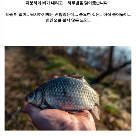
차분하게 비가 내리고.... 하루밤을 맞이했습니다...
바람이 없어... 낚시하기에는 괜찮았는데.... 중요한 것은... 아직 붕어들이...
연안으로 붙지 않은 느낌...