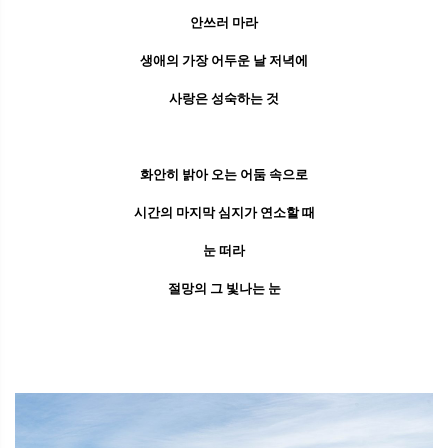
안쓰러 마라
생애의 가장 어두운 날 저녁에
사랑은 성숙하는 것
화안히 밝아 오는 어둠 속으로
시간의 마지막 심지가 연소할 때
눈 떠라
절망의 그 빛나는 눈