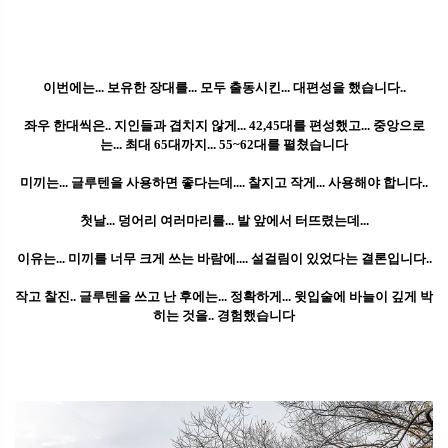
이번에는... 보유한 장대를... 모두 출동시킨... 대편성을 했습니다..
좌우 한대씩은.. 지인들과 겹치지 않게... 42,45대를 편성했고... 중앙으로
는... 최대 65대까지... 55~62대를 펼쳤습니다
미끼는... 글루텐을 사용하면 좋다는데.... 찰지고 작게... 사용해야 합니다..
첫날... 덩어리 여러마리를... 발 앞에서 터뜨렸는데...
이유는... 미끼를 너무 크게 쓰는 바람에.... 설걸림이 있었다는 결론입니다..
작고 찰진.. 글루텐을 쓰고 난 후에는... 정확하게... 윗입술에 바늘이 깊게 박
히는 것을.. 경험했습니다