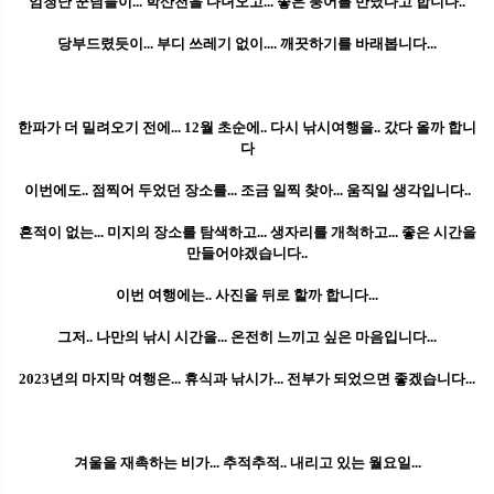
엄청난 꾼님들이... 학산천을 다녀오고... 좋은 붕어를 만났다고 합니다..
당부드렸듯이... 부디 쓰레기 없이.... 깨끗하기를 바래봅니다...
한파가 더 밀려오기 전에... 12월 초순에.. 다시 낚시여행을.. 갔다 올까 합니
다
이번에도.. 점찍어 두었던 장소를... 조금 일찍 찾아... 움직일 생각입니다..
흔적이 없는... 미지의 장소를 탐색하고... 생자리를 개척하고... 좋은 시간을
만들어야겠습니다..
이번 여행에는.. 사진을 뒤로 할까 합니다...
그저.. 나만의 낚시 시간을... 온전히 느끼고 싶은 마음입니다...
2023년의 마지막 여행은... 휴식과 낚시가... 전부가 되었으면 좋겠습니다...
겨울을 재촉하는 비가... 추적추적.. 내리고 있는 월요일...