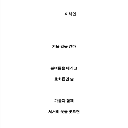
-이해인-
겨울 길을 간다
봄여름을 데리고
호화롭던 숲
가을과 함께
서서히 옷을 벗으면