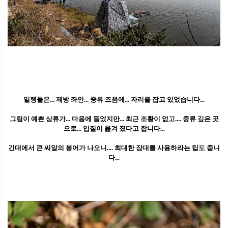
일행들은... 제방 좌안... 중류 즈음에... 자리를 잡고 있었습니다...
그림이 예쁜 상류가... 마음에 들었지만... 최근 조황이 없고.... 중류 깊은 곳
으로... 입질이 옮겨 졌다고 합니다...
긴대에서 큰 씨알의 붕어가 나오니.... 최대한 장대를 사용하라는 팁도 줍니
다...