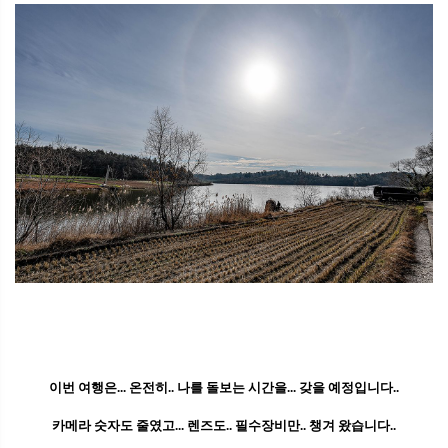
이번 여행은... 온전히.. 나를 돌보는 시간을... 갖을 예정입니다..
카메라 숫자도 줄였고... 렌즈도.. 필수장비만.. 챙겨 왔습니다..