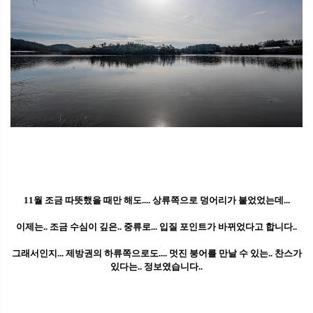
11월 조금 따뜻했을 때만 해도.... 상류쪽으로 덩어리가 붙었었는데...
이제는.. 조금 수심이 깊은.. 중류로... 입질 포인트가 바뀌었다고 합니다..
그래서인지... 제방권의 하류쪽으로도.... 멋진 붕어를 만날 수 있는.. 찬스가
있다는.. 정보였습니다..