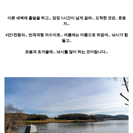
이른 새벽에 출발을 하고... 장장 5시간이 넘게 걸려... 도착한 곳은.. 호동
지...
4만5천평의... 반계곡형 저수지로... 여름에는 마름으로 뒤덮여... 낚시가 힘
들고..
초봄과 초겨울에... 낚시를 많이 하는 곳이랍니다...