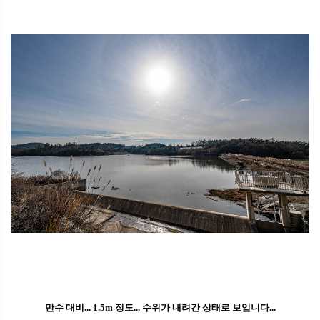
만수 대비... 1.5m 정도... 수위가 내려간 상태로 보입니다...