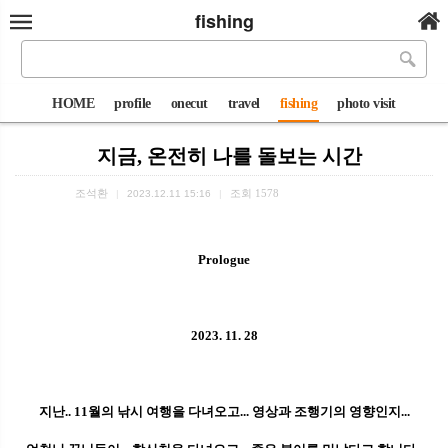
fishing
HOME
profile
onecut
travel
fishing
photo visit
지금, 온전히 나를 돌보는 시간
조석환
조회
1578
|
2023.12.11 15:16
|
Prologue
2023. 11. 28
지난.. 11월의 낚시 여행을 다녀오고... 영상과 조행기의 영향인지...