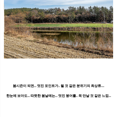
봄시즌이 되면... 멋진 포인트가.. 될 것 같은 분위기의 최상류....
한눈에 보아도... 따뜻한 봄날에는... 멋진 붕어를.. 꼭 만날 것 같은 느낌...