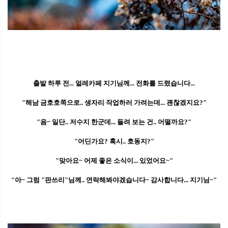
출발 하루 전... 얼레카페 지기님께... 전화를 드렸습니다...
"해남 금호호쪽으로.. 생자리 작업하러 가려는데... 괜찮겠지요?"
"음~ 일단.. 저수지 한군데... 들려 보는 건.. 어떨까요?"
"어딘가요? 혹시.. 호동지?"
"맞아요~ 어제 좋은 소식이... 있었어요~"
"아~ 그럼 "판쓰리"님께.. 연락해봐야겠습니다~ 감사합니다... 지기님~"