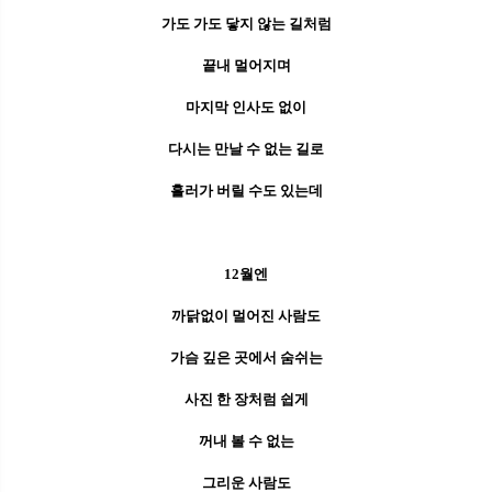
가도 가도 닿지 않는 길처럼
끝내 멀어지며
마지막 인사도 없이
다시는 만날 수 없는 길로
흘러가 버릴 수도 있는데
12월엔
까닭없이 멀어진 사람도
가슴 깊은 곳에서 숨쉬는
사진 한 장처럼 쉽게
꺼내 볼 수 없는
그리운 사람도