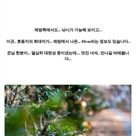
제방쪽에서도... 낚시가 가능해 보이고...
이곳.. 호동지의 최대어가... 제방에서 나온... 49cm라는 정보도 있습니다..
꾼님 한분이... 열심히 대편성 중이셨는데.... 멋진 녀석.. 만나길 바래봅니
다...