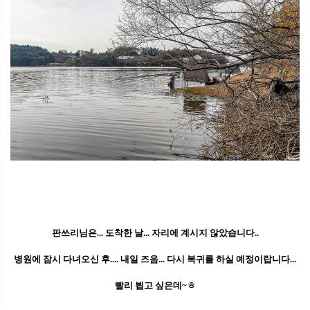
판쓰리님은... 도착한 날... 자리에 계시지 않았습니다..
병원에 잠시 다녀오신 후.... 내일 즈음... 다시 복귀를 하실 예정이랍니다...
빨리 뵙고 싶은데~ㅎ