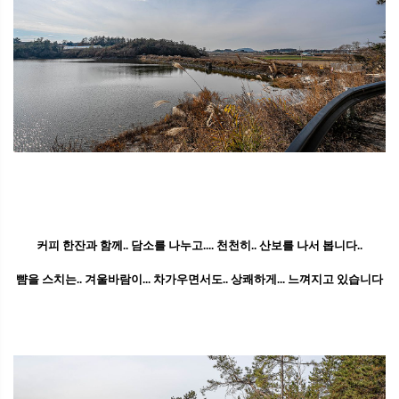
커피 한잔과 함께.. 담소를 나누고.... 천천히.. 산보를 나서 봅니다..
뺨을 스치는.. 겨울바람이... 차가우면서도.. 상쾌하게... 느껴지고 있습니다