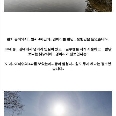
먼저 들어와서... 벌써 4짜급과.. 덩어리를 만난... 모험담을 들었습니다..
60대 등... 장대에서 덩어리 입질이 있고.... 글루텐을 작게 사용하고.... 밤낚
보다는 낮낚시에... 덩어리가 선보인다는~
이미.. 여러수의 4짜를 보았는데... 빵이 엄청나... 힘도 무지 쎄다는 정보였
습니다..