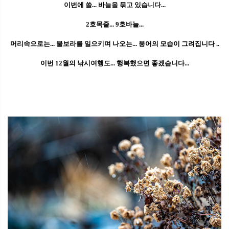
이번에 쓸... 바늘을 묶고 있습니다...
2호목줄... 9호바늘...
머리속으로는... 물보라를 일으키며 나오는... 붕어의 모습이 그려집니다 ..
이번 12월의 낚시여행도... 행복했으면 좋겠습니다...