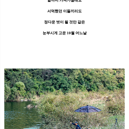
알아서 가져가실래요
서먹했던 이들끼리도
정다운 벗이 될 것만 같은
눈부시게 고운 10월 어느날