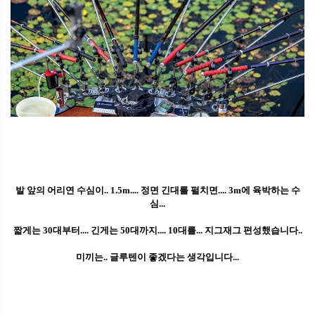
발 앞의 어리연 수심이.. 1.5m.... 정면 긴대를 펼치면.... 3m에 육박하는 수
심...
짧게는 30대부터.... 긴게는 50대까지.... 10대를... 지그재그 편성했습니다..
미끼는.. 글루텐이 좋겠다는 생각입니다...