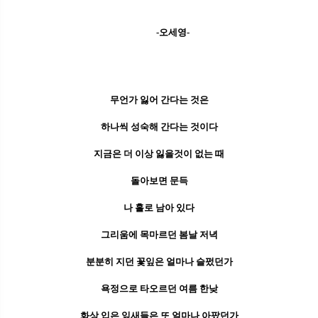
-오세영-
무언가 잃어 간다는 것은
하나씩 성숙해 간다는 것이다
지금은 더 이상 잃을것이 없는 때
돌아보면 문득
나 홀로 남아 있다
그리움에 목마르던 봄날 저녁
분분히 지던 꽃잎은 얼마나 슬펐던가
욕정으로 타오르던 여름 한낮
화상 입은 잎새들은 또 얼마나 아팠던가