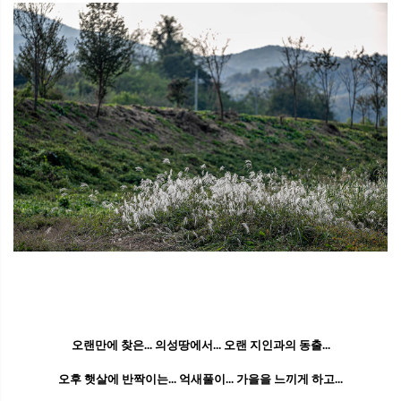
오랜만에 찾은... 의성땅에서... 오랜 지인과의 동출...
오후 햇살에 반짝이는... 억새풀이... 가을을 느끼게 하고...