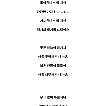
좋아한다는 말 대신
탄탄한 단감 하나 드리고
기도한다는 말 대신
탱자의 향기를 드릴께요
푸른 하늘이 담겨서
더욱 투명해진 내 마음
붉은 단풍이 물들어
더욱 따뜻해진 내 마음
우표 없이 부칠테니