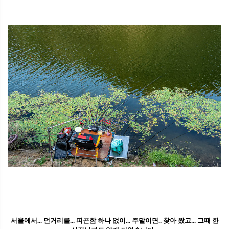
서울에서... 먼거리를... 피곤함 하나 없이... 주말이면.. 찾아 왔고... 그때 한