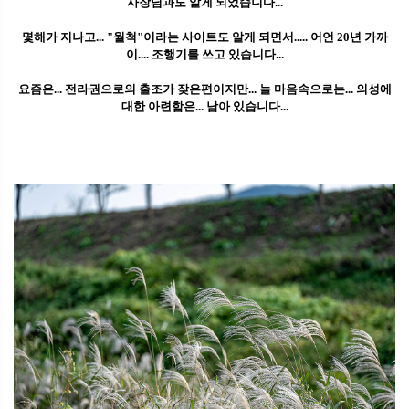
사장님과도 알게 되었습니다...
몇해가 지나고... "월척"이라는 사이트도 알게 되면서..... 어언 20년 가까
이.... 조행기를 쓰고 있습니다...
요즘은... 전라권으로의 출조가 잦은편이지만... 늘 마음속으로는... 의성에
대한 아련함은... 남아 있습니다...