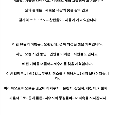
어느덧.. 가을은 깊어가고... 아침엔.. 제법 쌀쌀함이 느껴집니다
산과 들에는... 새로운 색감의 옷을 갈아 입고...
길가의 코스모스도... 찬란함이.. 시들어 가고 있습니다
이번 10월의 여행은... 오랜만에.. 경북 의성을 찾을 계획입니다..
지난.. 오랜 시간 동안... 인연을 이어온... 지인들도 만나고..
예전 기억을 더듬어... 저수지를 찾을 계획입니다..
이번 일정은... 4박 5일.... 두곳의 장소를 선택해서... 2박씩 보내야겠습니
다..
머리속으로 떠오르는 몇군데의 저수지... 용천지, 상신지, 개천지, 기천지.....
가을색으로.. 곱게 물든.. 저수지의 풍경들이... 머리속을 지나갑니다