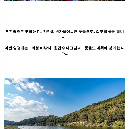
오전중으로 도착하고... 간만의 반가움에... 큰 웃음으로.. 회포를 풀어 봅니
다...
이번 일정에는... 의성 IC낚시.. 한갑수 대표님과... 동출도 계획에 넣어 봅니
다...