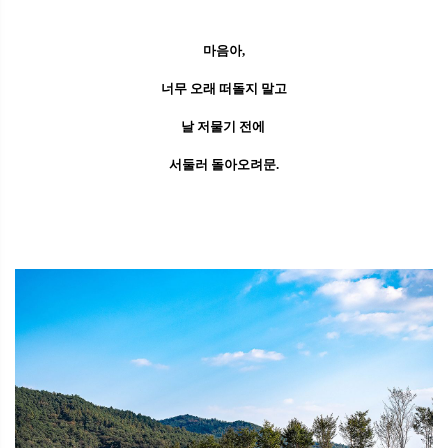
마음아,
너무 오래 떠돌지 말고
날 저물기 전에
서둘러 돌아오려문.