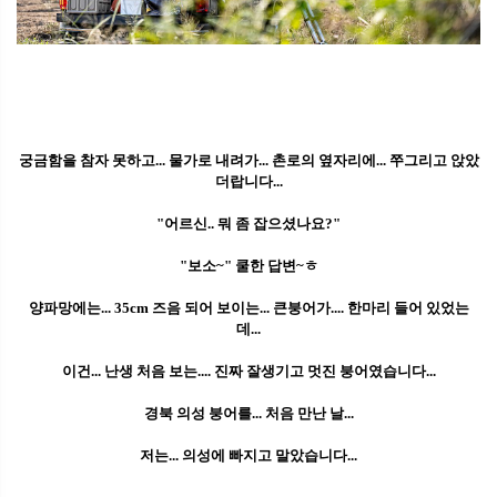
궁금함을 참자 못하고... 물가로 내려가... 촌로의 옆자리에... 쭈그리고 앉았
더랍니다...
"어르신.. 뭐 좀 잡으셨나요?"
"보소~" 쿨한 답변~ㅎ
양파망에는... 35cm 즈음 되어 보이는... 큰붕어가.... 한마리 들어 있었는
데...
이건... 난생 처음 보는.... 진짜 잘생기고 멋진 붕어였습니다...
경북 의성 붕어를... 처음 만난 날...
저는... 의성에 빠지고 말았습니다...