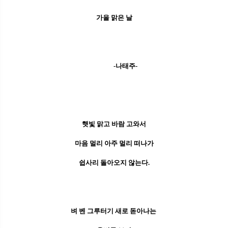
가을 맑은 날
-나태주-
​햇빛 맑고 바람 고와서
마음 멀리 아주 멀리 떠나가
쉽사리 돌아오지 않는다.
벼 벤 그루터기 새로 돋아나는