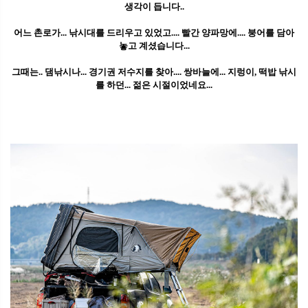
생각이 듭니다..
어느 촌로가... 낚시대를 드리우고 있었고.... 빨간 양파망에.... 붕어를 담아
놓고 계셨습니다...
그때는.. 댐낚시나... 경기권 저수지를 찾아.... 쌍바늘에... 지렁이, 떡밥 낚시
를 하던... 젊은 시절이었네요...