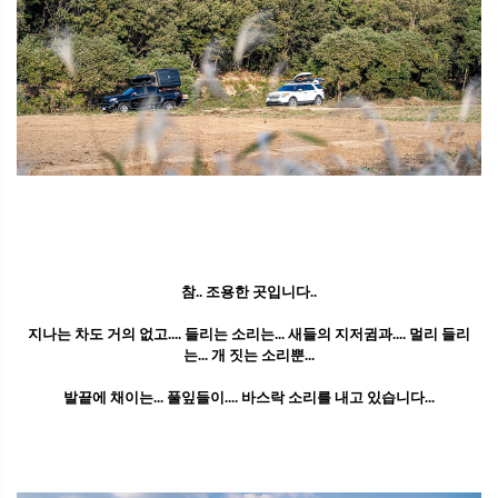
참.. 조용한 곳입니다..
지나는 차도 거의 없고.... 들리는 소리는... 새들의 지저귐과.... 멀리 들리
는... 개 짓는 소리뿐...
발끝에 채이는... 풀잎들이.... 바스락 소리를 내고 있습니다...