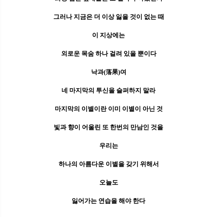
그러나 지금은 더 이상 잃을 것이 없는 때
이 지상에는
외로운 목숨 하나 걸려 있을 뿐이다
낙과(落果)여
네 마지막의 투신을 슬퍼하지 말라
마지막의 이별이란 이미 이별이 아닌 것
빛과 향이 어울린 또 한번의 만남인 것을
우리는
하나의 아름다운 이별을 갖기 위해서
오늘도
잃어가는 연습을 해야 한다