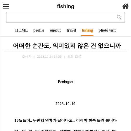
fishing
HOME
profile
onecut
travel
fishing
photo visit
어떠한 순간도, 의미있지 않은 건 없으니까
조석환
조회
1545
|
2023.10.24 14:35
|
Prologue
2023. 10. 10
10월들어.. 두번째 연휴가 끝이나고... 이제야 한숨 돌려 봅니다