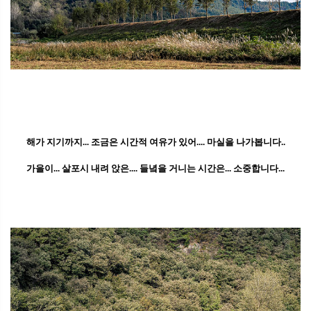
해가 지기까지... 조금은 시간적 여유가 있어.... 마실을 나가봅니다..
가을이... 살포시 내려 앉은.... 들녘을 거니는 시간은... 소중합니다...