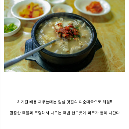
허기진 배를 채우는데는 임실 맛집의 피순대국으로 해결!!
깔끔한 국물과 토렴해서 나오는 국밥 한그릇에 피로가 풀려 나간다