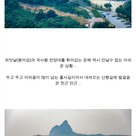
외앗날(붕어섬)과 국사봉 전망대를 휘어감는 운해 역시 만날수 없는 아쉬
운 상황...
두고 두고 아쉬움이 많이 남는 출사길이어서 내려오는 산행길에 발걸음
은 천근 만근...