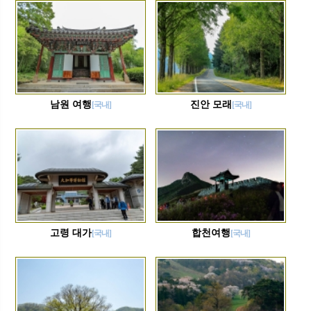
남원 여행
진안 모래
[국내]
[국내]
고령 대가
합천여행
[국내]
[국내]