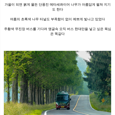
가을이 되면 붉게 물든 단풍진 메타세콰이어 나무가 아름답게 펼쳐 지기
도 한다
여름의 초록색 나무 터널도 부족함이 없이 예쁘게 빛나고 있었다
주황색 무진장 버스를 기다려 앵글속 오직 버스 한대만을 넣고 싶은 묙심
은 똑같다