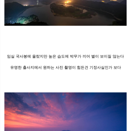
임실 국사봉에 올랐지만 높은 습도에 박무가 끼어 별이 보이질 않는다
유명한 출사지에서 원하는 사진 촬영이 힘든건 기정사실인가 보다