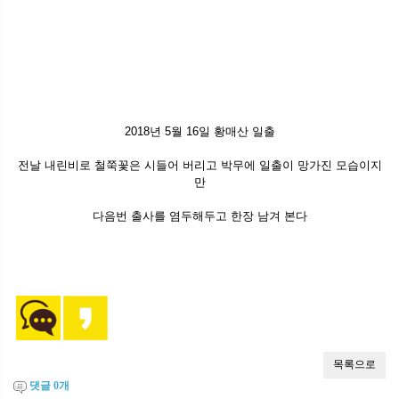
2018년 5월 16일 황매산 일출
전날 내린비로 철쭉꽃은 시들어 버리고 박무에 일출이 망가진 모습이지
만
다음번 출사를 염두해두고 한장 남겨 본다
댓글
0
개