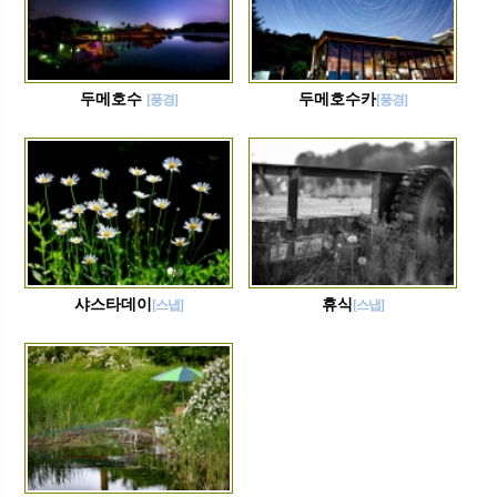
두메호수
두메호수카
[풍경]
[풍경]
샤스타데이
휴식
[스냅]
[스냅]