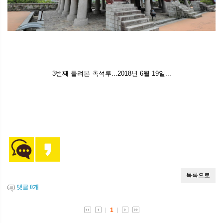
3번째 들려본 촉석루...2018년 6월 19일...
댓글
0
개