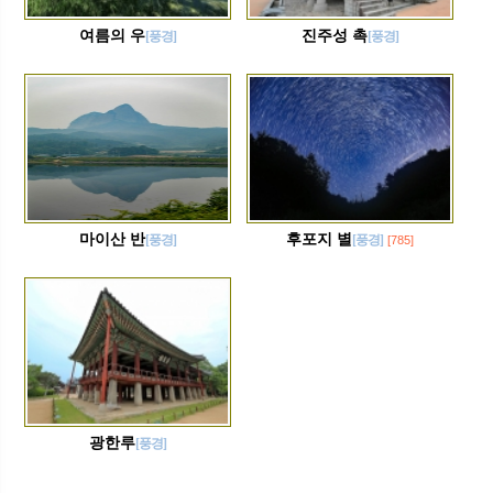
여름의 우
진주성 촉
[풍경]
[풍경]
마이산 반
후포지 별
[풍경]
[풍경]
[785]
광한루
[풍경]